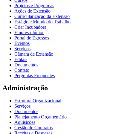
Cursos
Projetos e Programas
Ações de Extensão
Curricularização da Extensão
Estágio e Mundo do Trabalho
Criar Incubadora
Empresa Júnior
Portal de Egressos
Eventos
Serviços
Câmara de Extensão
Editais
Documentos
Contato
Perguntas Frequentes
Administração
Estrutura Organizacional
Serviços
Documentos
Planejamento Orçamentário
Aquisições
Gestão de Contratos
Receitas e Despesas