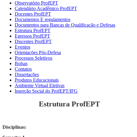
Observatório ProfEPT
Calendário Acadêmico ProfEPT
Docentes ProfEPT
Documentos E regulamentos
Documentos para Bancas de Qualificação e Defesas
Estrutura ProfEPT
Egressos ProfEPT
Discentes ProfEPT
Eventos
Orientações Pós-Defesa
Processos Seletivos
Bolsas
Contatos
Dissertações
Produtos Educacionais
Ambiente Virtual Eletivas
Inserção Social do ProfEPT/IFG
Estrutura ProfEPT
Disciplinas: