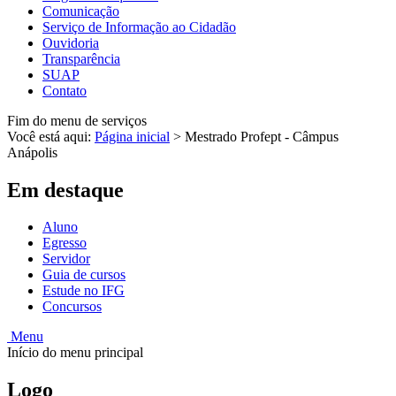
Comunicação
Serviço de Informação ao Cidadão
Ouvidoria
Transparência
SUAP
Contato
Fim do menu de serviços
Você está aqui:
Página inicial
>
Mestrado Profept - Câmpus
Anápolis
Em destaque
Aluno
Egresso
Servidor
Guia de cursos
Estude no IFG
Concursos
Menu
Início do menu principal
Logo