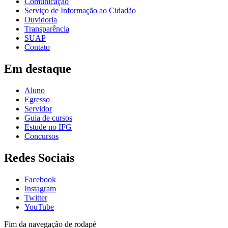
Comunicação
Serviço de Informação ao Cidadão
Ouvidoria
Transparência
SUAP
Contato
Em destaque
Aluno
Egresso
Servidor
Guia de cursos
Estude no IFG
Concursos
Redes Sociais
Facebook
Instagram
Twitter
YouTube
Fim da navegação de rodapé