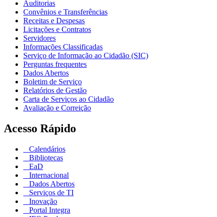
Auditorias
Convênios e Transferências
Receitas e Despesas
Licitações e Contratos
Servidores
Informações Classificadas
Serviço de Informação ao Cidadão (SIC)
Perguntas frequentes
Dados Abertos
Boletim de Serviço
Relatórios de Gestão
Carta de Serviços ao Cidadão
Avaliação e Correição
Acesso Rápido
Calendários
Bibliotecas
EaD
Internacional
Dados Abertos
Serviços de TI
Inovação
Portal Integra