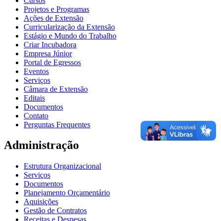
Cursos
Projetos e Programas
Ações de Extensão
Curricularização da Extensão
Estágio e Mundo do Trabalho
Criar Incubadora
Empresa Júnior
Portal de Egressos
Eventos
Serviços
Câmara de Extensão
Editais
Documentos
Contato
Perguntas Frequentes
Administração
Estrutura Organizacional
Serviços
Documentos
Planejamento Orçamentário
Aquisições
Gestão de Contratos
Receitas e Despesas