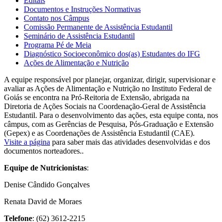
Editais
Documentos e Instruções Normativas
Contato nos Câmpus
Comissão Permanente de Assistência Estudantil
Seminário de Assistência Estudantil
Programa Pé de Meia
Diagnóstico Socioeconômico dos(as) Estudantes do IFG
Ações de Alimentação e Nutrição
A equipe responsável por planejar, organizar, dirigir, supervisionar e
avaliar as Ações de Alimentação e Nutrição no Instituto Federal de
Goiás se encontra na Pró-Reitoria de Extensão, abrigada na
Diretoria de Ações Sociais na Coordenação-Geral de Assistência
Estudantil. Para o desenvolvimento das ações, esta equipe conta, nos
câmpus, com as Gerências de Pesquisa, Pós-Graduação e Extensão
(Gepex) e as Coordenações de Assistência Estudantil (CAE).
Visite a página
para saber mais das atividades desenvolvidas e dos
documentos norteadores..
Equipe de Nutricionistas
:
Denise Cândido Gonçalves
Renata David de Moraes
Telefone
: (62) 3612-2215