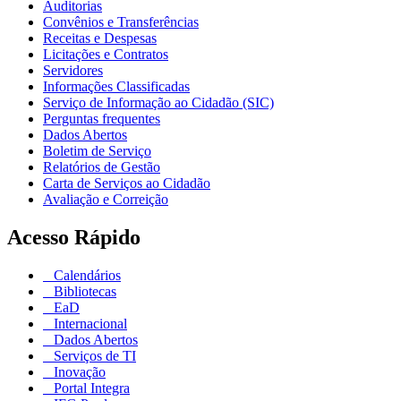
Auditorias
Convênios e Transferências
Receitas e Despesas
Licitações e Contratos
Servidores
Informações Classificadas
Serviço de Informação ao Cidadão (SIC)
Perguntas frequentes
Dados Abertos
Boletim de Serviço
Relatórios de Gestão
Carta de Serviços ao Cidadão
Avaliação e Correição
Acesso Rápido
Calendários
Bibliotecas
EaD
Internacional
Dados Abertos
Serviços de TI
Inovação
Portal Integra