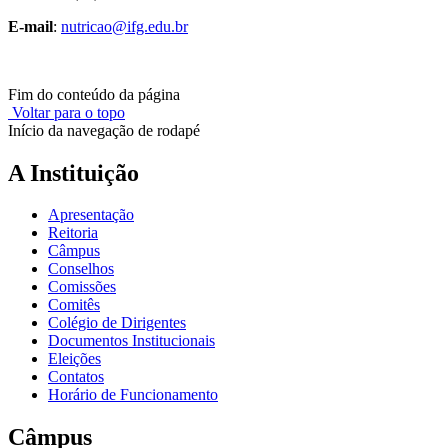
E-mail
:
nutricao@ifg.edu.br
Fim do conteúdo da página
Voltar para o topo
Início da navegação de rodapé
A Instituição
Apresentação
Reitoria
Câmpus
Conselhos
Comissões
Comitês
Colégio de Dirigentes
Documentos Institucionais
Eleições
Contatos
Horário de Funcionamento
Câmpus