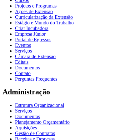
Cursos
Projetos e Programas
Ações de Extensão
Curricularização da Extensão
Estágio e Mundo do Trabalho
Criar Incubadora
Empresa Júnior
Portal de Egressos
Eventos
Serviços
Câmara de Extensão
Editais
Documentos
Contato
Perguntas Frequentes
Administração
Estrutura Organizacional
Serviços
Documentos
Planejamento Orçamentário
Aquisições
Gestão de Contratos
Receitas e Despesas