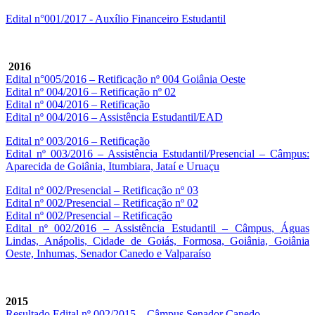
Edital n°001/2017 - Auxílio Financeiro Estudantil
2016
Edital n°005/2016 – Retificação nº 004 Goiânia Oeste
Edital nº 004/2016 – Retificação nº 02
Edital nº 004/2016 – Retificação
Edital nº 004/2016 – Assistência Estudantil/EAD
Edital nº 003/2016 – Retificação
Edital nº 003/2016 – Assistência Estudantil/Presencial – Câmpus:
Aparecida de Goiânia, Itumbiara, Jataí e Uruaçu
Edital nº 002/Presencial – Retificação nº 03
Edital nº 002/Presencial – Retificação nº 02
Edital nº 002/Presencial – Retificação
Edital nº 002/2016 – Assistência Estudantil – Câmpus, Águas
Lindas, Anápolis, Cidade de Goiás, Formosa, Goiânia, Goiânia
Oeste, Inhumas, Senador Canedo e Valparaíso
2015
Resultado Edital nº 002/2015 – Câmpus Senador Canedo