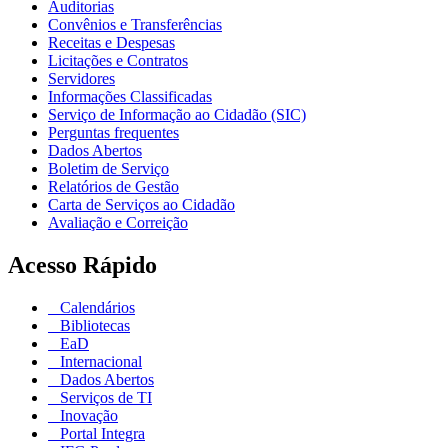
Auditorias
Convênios e Transferências
Receitas e Despesas
Licitações e Contratos
Servidores
Informações Classificadas
Serviço de Informação ao Cidadão (SIC)
Perguntas frequentes
Dados Abertos
Boletim de Serviço
Relatórios de Gestão
Carta de Serviços ao Cidadão
Avaliação e Correição
Acesso Rápido
Calendários
Bibliotecas
EaD
Internacional
Dados Abertos
Serviços de TI
Inovação
Portal Integra