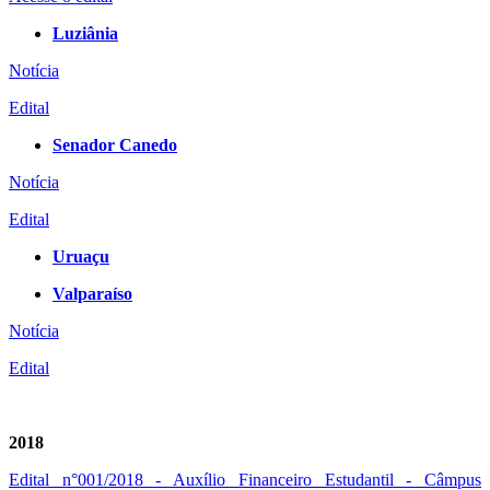
Luziânia
Notícia
Edital
Senador Canedo
Notícia
Edital
Uruaçu
Valparaíso
Notícia
Edital
2018
Edital n°001/2018 - Auxílio Financeiro Estudantil - Câmpus