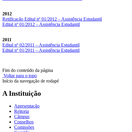
2012
Retificação Edital nº 01/2012 – Assistência Estudantil
Edital nº 01/2012 – Assistência Estudantil
2011
Edital nº 02/2011 – Assistência Estudantil
Edital nº 01/2011 – Assistência Estudantil
Fim do conteúdo da página
Voltar para o topo
Início da navegação de rodapé
A Instituição
Apresentação
Reitoria
Câmpus
Conselhos
Comissões