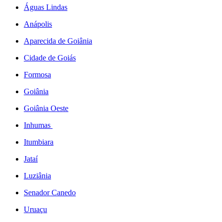
Águas Lindas
Anápolis
Aparecida de Goiânia
Cidade de Goiás
Formosa
Goiânia
Goiânia Oeste
Inhumas
Itumbiara
Jataí
Luziânia
Senador Canedo
Uruaçu