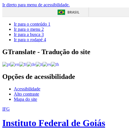
Ir direto para menu de acessibilidade.
BRASIL
Ir para o conteúdo
1
Ir para o menu
2
Ir para a busca
3
Ir para o rodapé
4
GTranslate - Tradução do site
Opções de acessibilidade
Acessibilidade
Alto contraste
Mapa do site
IFG
Instituto Federal de Goiás