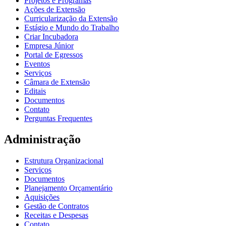
Projetos e Programas
Ações de Extensão
Curricularização da Extensão
Estágio e Mundo do Trabalho
Criar Incubadora
Empresa Júnior
Portal de Egressos
Eventos
Serviços
Câmara de Extensão
Editais
Documentos
Contato
Perguntas Frequentes
Administração
Estrutura Organizacional
Serviços
Documentos
Planejamento Orçamentário
Aquisições
Gestão de Contratos
Receitas e Despesas
Contato