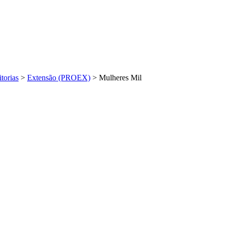
torias
>
Extensão (PROEX)
>
Mulheres Mil