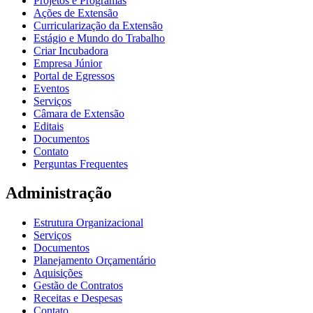
Projetos e Programas
Ações de Extensão
Curricularização da Extensão
Estágio e Mundo do Trabalho
Criar Incubadora
Empresa Júnior
Portal de Egressos
Eventos
Serviços
Câmara de Extensão
Editais
Documentos
Contato
Perguntas Frequentes
Administração
Estrutura Organizacional
Serviços
Documentos
Planejamento Orçamentário
Aquisições
Gestão de Contratos
Receitas e Despesas
Contato