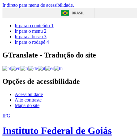
Ir direto para menu de acessibilidade.
BRASIL
Ir para o conteúdo
1
Ir para o menu
2
Ir para a busca
3
Ir para o rodapé
4
GTranslate - Tradução do site
Opções de acessibilidade
Acessibilidade
Alto contraste
Mapa do site
IFG
Instituto Federal de Goiás