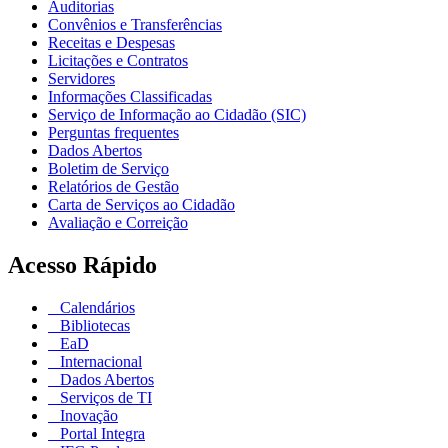
Auditorias
Convênios e Transferências
Receitas e Despesas
Licitações e Contratos
Servidores
Informações Classificadas
Serviço de Informação ao Cidadão (SIC)
Perguntas frequentes
Dados Abertos
Boletim de Serviço
Relatórios de Gestão
Carta de Serviços ao Cidadão
Avaliação e Correição
Acesso Rápido
Calendários
Bibliotecas
EaD
Internacional
Dados Abertos
Serviços de TI
Inovação
Portal Integra