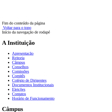
Fim do conteúdo da página
Voltar para o topo
Início da navegação de rodapé
A Instituição
Apresentação
Reitoria
Câmpus
Conselhos
Comissões
Comitês
Colégio de Dirigentes
Documentos Institucionais
Eleições
Contatos
Horário de Funcionamento
Câmpus