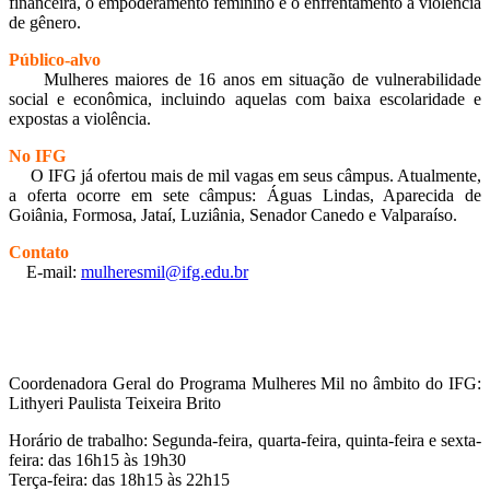
financeira, o empoderamento feminino e o enfrentamento à violência
de gênero.
Público-alvo
Mulheres maiores de 16 anos em situação de vulnerabilidade
social e econômica, incluindo aquelas com baixa escolaridade e
expostas a violência.
No IFG
O IFG já ofertou mais de mil vagas em seus câmpus. Atualmente,
a oferta ocorre em sete câmpus: Águas Lindas, Aparecida de
Goiânia, Formosa, Jataí, Luziânia, Senador Canedo e Valparaíso.
Contato
E-mail:
mulheresmil@ifg.edu.br
Coordenadora Geral do Programa Mulheres Mil no âmbito do IFG:
Lithyeri Paulista Teixeira Brito
Horário de trabalho: Segunda-feira, quarta-feira, quinta-feira e sexta-
feira: das 16h15 às 19h30
Terça-feira: das 18h15 às 22h15