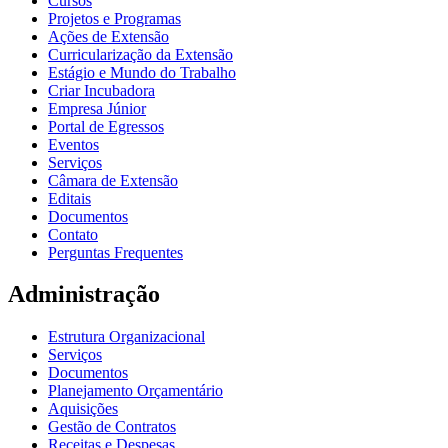
Cursos
Projetos e Programas
Ações de Extensão
Curricularização da Extensão
Estágio e Mundo do Trabalho
Criar Incubadora
Empresa Júnior
Portal de Egressos
Eventos
Serviços
Câmara de Extensão
Editais
Documentos
Contato
Perguntas Frequentes
Administração
Estrutura Organizacional
Serviços
Documentos
Planejamento Orçamentário
Aquisições
Gestão de Contratos
Receitas e Despesas