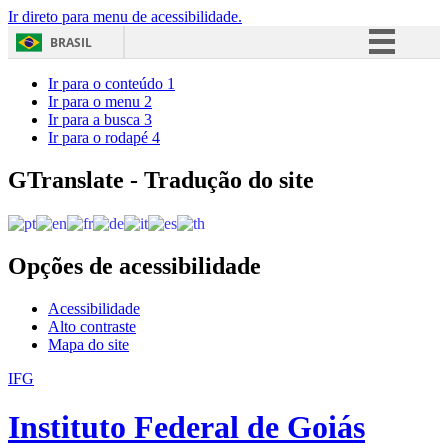
Ir direto para menu de acessibilidade.
BRASIL
Simplifique!
Ir para o conteúdo
1
Ir para o menu
2
Comunica BR
Ir para a busca
3
Ir para o rodapé
4
Participe
Acesso à informação
GTranslate - Tradução do site
Legislação
Canais
Opções de acessibilidade
Acessibilidade
Alto contraste
Mapa do site
IFG
Instituto Federal de Goiás