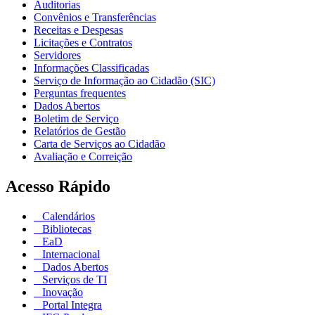
Auditorias
Convênios e Transferências
Receitas e Despesas
Licitações e Contratos
Servidores
Informações Classificadas
Serviço de Informação ao Cidadão (SIC)
Perguntas frequentes
Dados Abertos
Boletim de Serviço
Relatórios de Gestão
Carta de Serviços ao Cidadão
Avaliação e Correição
Acesso Rápido
Calendários
Bibliotecas
EaD
Internacional
Dados Abertos
Serviços de TI
Inovação
Portal Integra