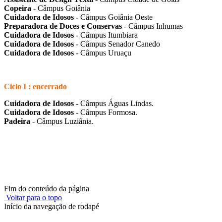
Copeira
- Câmpus Goiânia
Cuidadora de Idosos
- Câmpus Goiânia Oeste
Preparadora de Doces e Conservas
- Câmpus Inhumas
Cuidadora de Idosos
- Câmpus Itumbiara
Cuidadora de Idosos
- Câmpus Senador Canedo
Cuidadora de Idosos
- Câmpus Uruaçu
Ciclo I : encerrado
Cuidadora de Idosos
- Câmpus Águas Lindas.
Cuidadora de Idosos
- Câmpus Formosa.
Padeira
- Câmpus Luziânia.
Fim do conteúdo da página
Voltar para o topo
Início da navegação de rodapé