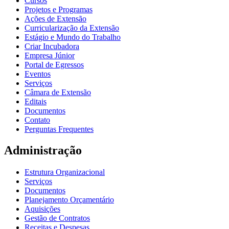
Cursos
Projetos e Programas
Ações de Extensão
Curricularização da Extensão
Estágio e Mundo do Trabalho
Criar Incubadora
Empresa Júnior
Portal de Egressos
Eventos
Serviços
Câmara de Extensão
Editais
Documentos
Contato
Perguntas Frequentes
Administração
Estrutura Organizacional
Serviços
Documentos
Planejamento Orçamentário
Aquisições
Gestão de Contratos
Receitas e Despesas