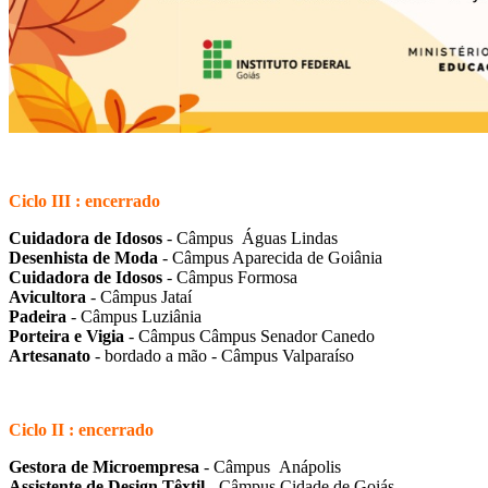
Ciclo III : encerrado
Cuidadora de Idosos
- Câmpus Águas Lindas
Desenhista de Moda
- Câmpus Aparecida de Goiânia
Cuidadora de Idosos
- Câmpus Formosa
Avicultora
- Câmpus Jataí
Padeira
- Câmpus Luziânia
Porteira e Vigia
- Câmpus Câmpus Senador Canedo
Artesanato
- bordado a mão - Câmpus Valparaíso
Ciclo II : encerrado
Gestora de Microempresa
- Câmpus Anápolis
Assistente de Design Têxtil
- Câmpus Cidade de Goiás