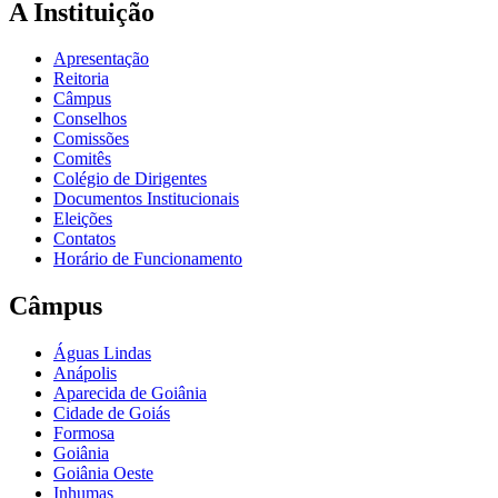
A Instituição
Apresentação
Reitoria
Câmpus
Conselhos
Comissões
Comitês
Colégio de Dirigentes
Documentos Institucionais
Eleições
Contatos
Horário de Funcionamento
Câmpus
Águas Lindas
Anápolis
Aparecida de Goiânia
Cidade de Goiás
Formosa
Goiânia
Goiânia Oeste
Inhumas