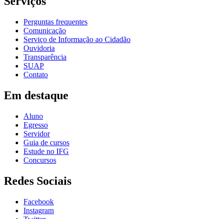
Serviços
Perguntas frequentes
Comunicação
Serviço de Informação ao Cidadão
Ouvidoria
Transparência
SUAP
Contato
Em destaque
Aluno
Egresso
Servidor
Guia de cursos
Estude no IFG
Concursos
Redes Sociais
Facebook
Instagram