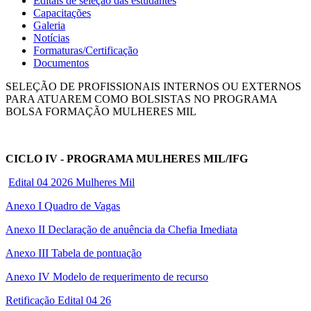
Editais de seleção das estudantes
Capacitações
Galeria
Notícias
Formaturas/Certificação
Documentos
SELEÇÃO DE PROFISSIONAIS INTERNOS OU EXTERNOS
PARA ATUAREM COMO BOLSISTAS NO PROGRAMA
BOLSA FORMAÇÃO MULHERES MIL
CICLO IV - PROGRAMA MULHERES MIL/IFG
Edital 04 2026 Mulheres Mil
Anexo I Quadro de Vagas
Anexo II Declaração de anuência da Chefia Imediata
Anexo III Tabela de pontuação
Anexo IV Modelo de requerimento de recurso
Retificação Edital 04 26