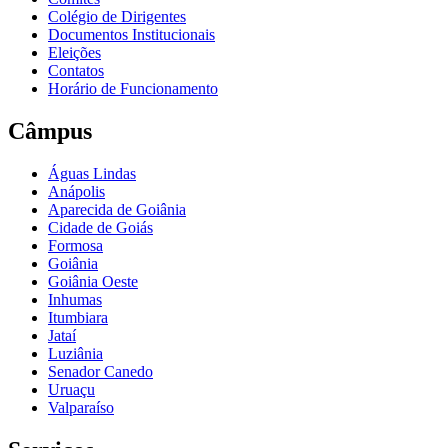
Colégio de Dirigentes
Documentos Institucionais
Eleições
Contatos
Horário de Funcionamento
Câmpus
Águas Lindas
Anápolis
Aparecida de Goiânia
Cidade de Goiás
Formosa
Goiânia
Goiânia Oeste
Inhumas
Itumbiara
Jataí
Luziânia
Senador Canedo
Uruaçu
Valparaíso