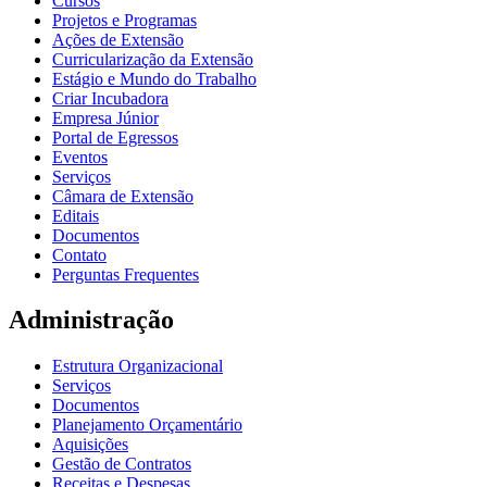
Cursos
Projetos e Programas
Ações de Extensão
Curricularização da Extensão
Estágio e Mundo do Trabalho
Criar Incubadora
Empresa Júnior
Portal de Egressos
Eventos
Serviços
Câmara de Extensão
Editais
Documentos
Contato
Perguntas Frequentes
Administração
Estrutura Organizacional
Serviços
Documentos
Planejamento Orçamentário
Aquisições
Gestão de Contratos
Receitas e Despesas