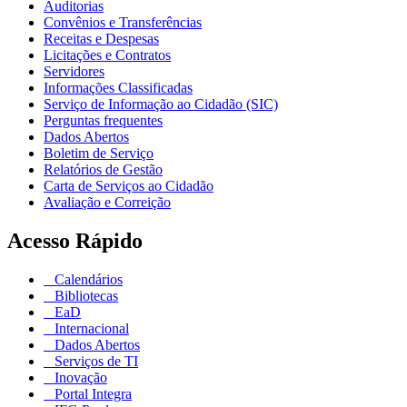
Auditorias
Convênios e Transferências
Receitas e Despesas
Licitações e Contratos
Servidores
Informações Classificadas
Serviço de Informação ao Cidadão (SIC)
Perguntas frequentes
Dados Abertos
Boletim de Serviço
Relatórios de Gestão
Carta de Serviços ao Cidadão
Avaliação e Correição
Acesso Rápido
Calendários
Bibliotecas
EaD
Internacional
Dados Abertos
Serviços de TI
Inovação
Portal Integra