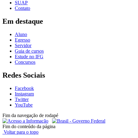
SUAP
Contato
Em destaque
Aluno
Egresso
Servidor
Guia de cursos
Estude no IFG
Concursos
Redes Sociais
Facebook
Instagram
Twitter
YouTube
Fim da navegação de rodapé
Fim do conteúdo da página
Voltar para o topo