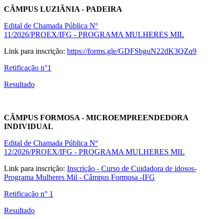
CÂMPUS LUZIÂNIA - PADEIRA
Edital de Chamada Pública Nº
11/2026/PROEX/IFG
-
PROGRAMA MULHERES MIL
Link para inscrição:
https://forms.gle/GDFSbguN22dK3QZq9
Retificação n°1
Resultado
CÂMPUS FORMOSA - MICROEMPREENDEDORA
INDIVIDUAL
Edital de Chamada Pública Nº
12/2026/PROEX/IFG
-
PROGRAMA MULHERES MIL
Link para inscrição:
Inscrição - Curso de Cuidadora de idosos-
Programa Mulheres Mil - Câmpus Formosa -IFG
Retificação n° 1
Resultado