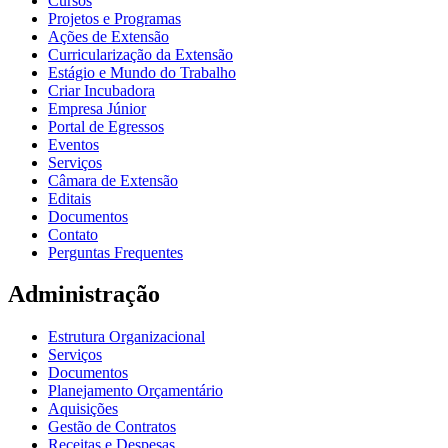
Cursos
Projetos e Programas
Ações de Extensão
Curricularização da Extensão
Estágio e Mundo do Trabalho
Criar Incubadora
Empresa Júnior
Portal de Egressos
Eventos
Serviços
Câmara de Extensão
Editais
Documentos
Contato
Perguntas Frequentes
Administração
Estrutura Organizacional
Serviços
Documentos
Planejamento Orçamentário
Aquisições
Gestão de Contratos
Receitas e Despesas