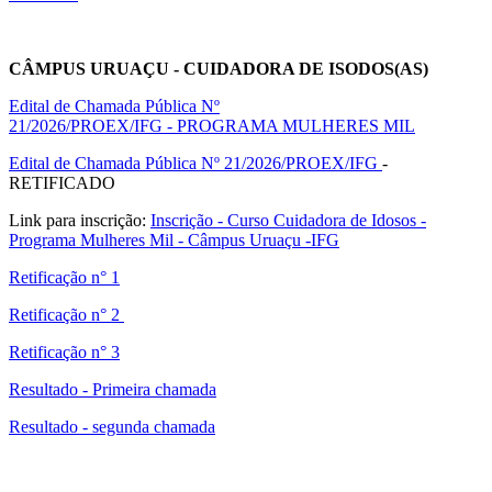
CÂMPUS URUAÇU - CUIDADORA DE ISODOS(AS)
Edital de Chamada Pública Nº
21/2026/PROEX/IFG
-
PROGRAMA MULHERES MIL
Edital de Chamada Pública Nº 21/2026/PROEX/IFG
-
RETIFICADO
Link para inscrição:
Inscrição - Curso Cuidadora de Idosos -
Programa Mulheres Mil - Câmpus Uruaçu -IFG
Retificação n° 1
Retificação n° 2
Retificação n° 3
Resultado - Primeira chamada
Resultado - segunda chamada