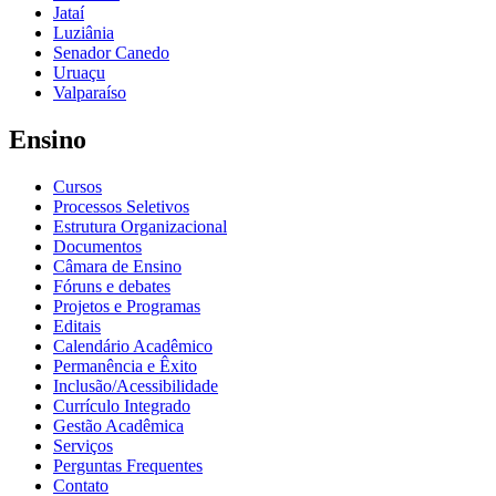
Jataí
Luziânia
Senador Canedo
Uruaçu
Valparaíso
Ensino
Cursos
Processos Seletivos
Estrutura Organizacional
Documentos
Câmara de Ensino
Fóruns e debates
Projetos e Programas
Editais
Calendário Acadêmico
Permanência e Êxito
Inclusão/Acessibilidade
Currículo Integrado
Gestão Acadêmica
Serviços
Perguntas Frequentes
Contato