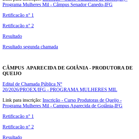
Programa Mulheres Mil - Câmpus Senador Canedo-IFG
Retificação n° 1
Retificação n° 2
Resultado
Resultado segunda chamada
CÂMPUS APARECIDA DE GOIÂNIA - PRODUTORA DE
QUEIJO
Edital de Chamada Pública Nº
20/2026/PROEX/IFG
-
PROGRAMA MULHERES MIL
Link para inscrição:
Inscrição - Curso Produtoras de Queijo -
Programa Mulheres Mil - Campus Aparecida de Goiânia-IFG
Retificação n° 1
Retificação n° 2
Resultado