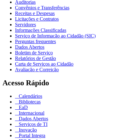
Auditorias
Convênios e Transferências
Receitas e Despesas
Licitações e Contratos
Servidores
Informações Classificadas
Serviço de Informação ao Cidadão (SIC)
Perguntas frequentes
Dados Abertos
Boletim de Serviço
Relatórios de Gestão
Carta de Serviços ao Cidadão
Avaliação e Correição
Acesso Rápido
Calendários
Bibliotecas
EaD
Internacional
Dados Abertos
Serviços de TI
Inovação
Portal Integra