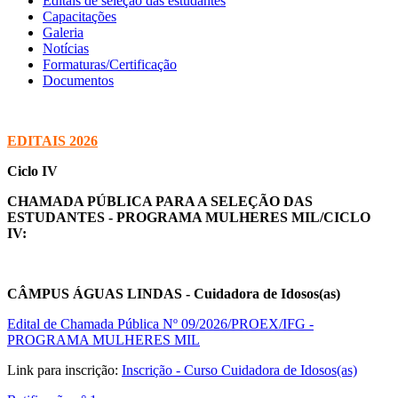
Editais de seleção das estudantes
Capacitações
Galeria
Notícias
Formaturas/Certificação
Documentos
EDITAIS 2026
Ciclo IV
CHAMADA PÚBLICA PARA A SELEÇÃO DAS
ESTUDANTES - PROGRAMA MULHERES MIL/CICLO
IV:
CÂMPUS ÁGUAS LINDAS - Cuidadora de Idosos(as)
Edital de Chamada Pública Nº 09/2026/PROEX/IFG
-
PROGRAMA MULHERES MIL
Link para inscrição:
Inscrição - Curso Cuidadora de Idosos(as)