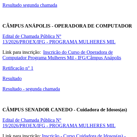
Resultado segunda chamada
CÂMPUS ANÁPOLIS - OPERADORA DE COMPUTADOR
Edital de Chamada Pública Nº
13/2026/PROEX/IFG
-
PROGRAMA MULHERES MIL
Link para inscrição:
Inscrição do Curso de Operadora de
Computador Programa Mulheres Mil - IFG/Câmpus Anápolis
Retificação n° 1
Resultado
Resultado - segunda chamada
CÂMPUS SENADOR CANEDO - Cuidadora de Idosos(as)
Edital de Chamada Pública Nº
19/2026/PROEX/IFG
-
PROGRAMA MULHERES MIL
Link para inscrição:
Inscrição - Curso Cuidadora de Idosos(as) -