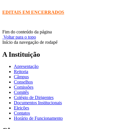
EDITAIS EM ENCERRADOS
Fim do conteúdo da página
Voltar para o topo
Início da navegação de rodapé
A Instituição
Apresentação
Reitoria
Câmpus
Conselhos
Comissões
Comitês
Colégio de Dirigentes
Documentos Institucionais
Eleições
Contatos
Horário de Funcionamento