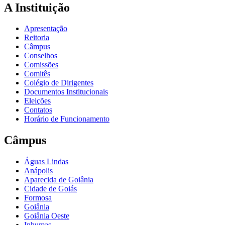
A Instituição
Apresentação
Reitoria
Câmpus
Conselhos
Comissões
Comitês
Colégio de Dirigentes
Documentos Institucionais
Eleições
Contatos
Horário de Funcionamento
Câmpus
Águas Lindas
Anápolis
Aparecida de Goiânia
Cidade de Goiás
Formosa
Goiânia
Goiânia Oeste
Inhumas