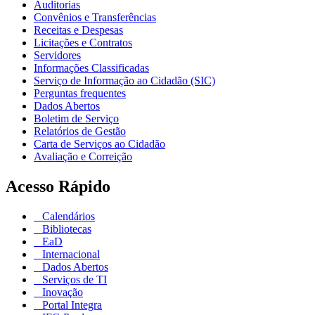
Auditorias
Convênios e Transferências
Receitas e Despesas
Licitações e Contratos
Servidores
Informações Classificadas
Serviço de Informação ao Cidadão (SIC)
Perguntas frequentes
Dados Abertos
Boletim de Serviço
Relatórios de Gestão
Carta de Serviços ao Cidadão
Avaliação e Correição
Acesso Rápido
Calendários
Bibliotecas
EaD
Internacional
Dados Abertos
Serviços de TI
Inovação
Portal Integra