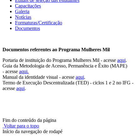
Editais de seleção das estudantes
Capacitações
Galeria
Notícias
Formaturas/Certificação
Documentos
Documentos referentes ao Programa Mulheres Mil
Portaria de instituição do Programa Mulheres Mil - acesse
aqui
.
Guia da Metodologia de Acesso, Permanência e Êxito (MAPE)
- acesse
aqui.
Manual da identidade visual - acesse
aqui
.
Termo de Execução Descentralizada (TED) - ciclos 1 e 2 no IFG -
acesse
aqui
.
Fim do conteúdo da página
Voltar para o topo
Início da navegação de rodapé