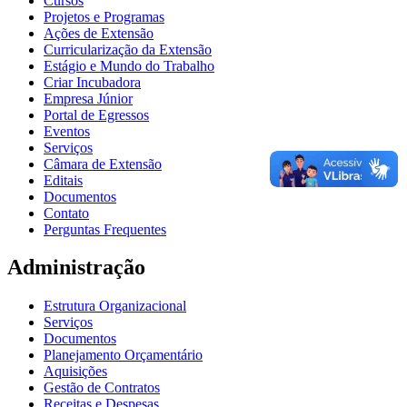
Cursos
Projetos e Programas
Ações de Extensão
Curricularização da Extensão
Estágio e Mundo do Trabalho
Criar Incubadora
Empresa Júnior
Portal de Egressos
Eventos
Serviços
Câmara de Extensão
Editais
Documentos
Contato
Perguntas Frequentes
Administração
Estrutura Organizacional
Serviços
Documentos
Planejamento Orçamentário
Aquisições
Gestão de Contratos
Receitas e Despesas