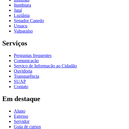
Itumbiara
Jataí
Luziânia
Senador Canedo
Uruaçu
Valparaíso
Serviços
Perguntas frequentes
Comunicação
Serviço de Informação ao Cidadão
Ouvidoria
Transparência
SUAP
Contato
Em destaque
Aluno
Egresso
Servidor
Guia de cursos