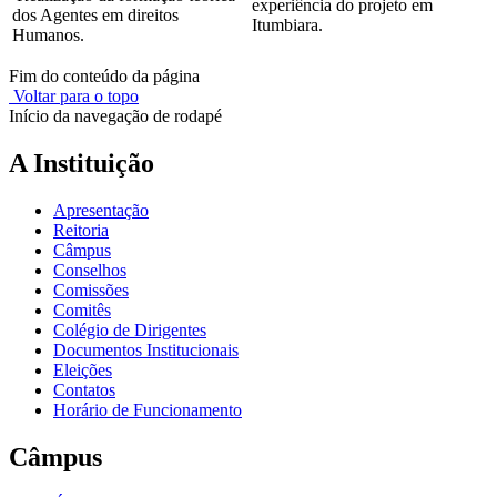
experiência do projeto em
dos Agentes em direitos
Itumbiara.
Humanos.
Fim do conteúdo da página
Voltar para o topo
Início da navegação de rodapé
A Instituição
Apresentação
Reitoria
Câmpus
Conselhos
Comissões
Comitês
Colégio de Dirigentes
Documentos Institucionais
Eleições
Contatos
Horário de Funcionamento
Câmpus