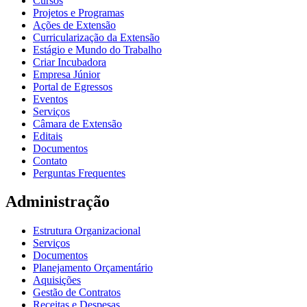
Cursos
Projetos e Programas
Ações de Extensão
Curricularização da Extensão
Estágio e Mundo do Trabalho
Criar Incubadora
Empresa Júnior
Portal de Egressos
Eventos
Serviços
Câmara de Extensão
Editais
Documentos
Contato
Perguntas Frequentes
Administração
Estrutura Organizacional
Serviços
Documentos
Planejamento Orçamentário
Aquisições
Gestão de Contratos
Receitas e Despesas