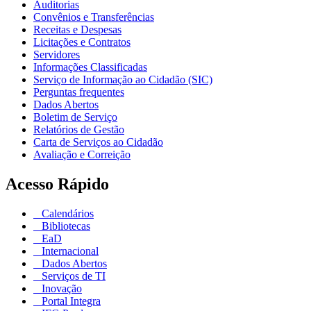
Auditorias
Convênios e Transferências
Receitas e Despesas
Licitações e Contratos
Servidores
Informações Classificadas
Serviço de Informação ao Cidadão (SIC)
Perguntas frequentes
Dados Abertos
Boletim de Serviço
Relatórios de Gestão
Carta de Serviços ao Cidadão
Avaliação e Correição
Acesso Rápido
Calendários
Bibliotecas
EaD
Internacional
Dados Abertos
Serviços de TI
Inovação
Portal Integra