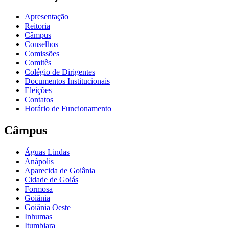
Apresentação
Reitoria
Câmpus
Conselhos
Comissões
Comitês
Colégio de Dirigentes
Documentos Institucionais
Eleições
Contatos
Horário de Funcionamento
Câmpus
Águas Lindas
Anápolis
Aparecida de Goiânia
Cidade de Goiás
Formosa
Goiânia
Goiânia Oeste
Inhumas
Itumbiara