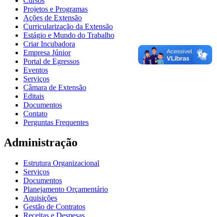
Cursos
Projetos e Programas
Ações de Extensão
Curricularização da Extensão
Estágio e Mundo do Trabalho
Criar Incubadora
Empresa Júnior
Portal de Egressos
Eventos
Serviços
Câmara de Extensão
Editais
Documentos
Contato
Perguntas Frequentes
Administração
Estrutura Organizacional
Serviços
Documentos
Planejamento Orçamentário
Aquisições
Gestão de Contratos
Receitas e Despesas