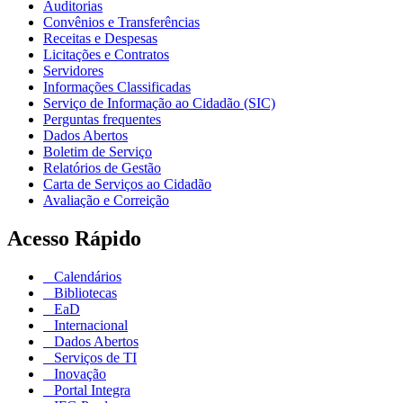
Auditorias
Convênios e Transferências
Receitas e Despesas
Licitações e Contratos
Servidores
Informações Classificadas
Serviço de Informação ao Cidadão (SIC)
Perguntas frequentes
Dados Abertos
Boletim de Serviço
Relatórios de Gestão
Carta de Serviços ao Cidadão
Avaliação e Correição
Acesso Rápido
Calendários
Bibliotecas
EaD
Internacional
Dados Abertos
Serviços de TI
Inovação
Portal Integra