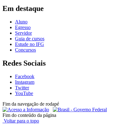
Em destaque
Aluno
Egresso
Servidor
Guia de cursos
Estude no IFG
Concursos
Redes Sociais
Facebook
Instagram
Twitter
YouTube
Fim da navegação de rodapé
Fim do conteúdo da página
Voltar para o topo