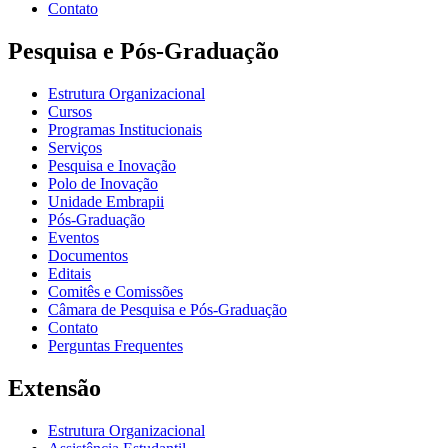
Contato
Pesquisa e Pós-Graduação
Estrutura Organizacional
Cursos
Programas Institucionais
Serviços
Pesquisa e Inovação
Polo de Inovação
Unidade Embrapii
Pós-Graduação
Eventos
Documentos
Editais
Comitês e Comissões
Câmara de Pesquisa e Pós-Graduação
Contato
Perguntas Frequentes
Extensão
Estrutura Organizacional