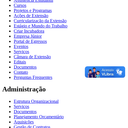
Assistência Estudantil
Cursos
Projetos e Programas
Ações de Extensão
Curricularização da Extensão
Estágio e Mundo do Trabalho
Criar Incubadora
Empresa Júnior
Portal de Egressos
Eventos
Serviços
Câmara de Extensão
Editais
Documentos
Contato
Perguntas Frequentes
Administração
Estrutura Organizacional
Serviços
Documentos
Planejamento Orçamentário
Aquisições
Gestão de Contratos