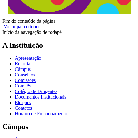
Fim do conteúdo da página
Voltar para o topo
Início da navegação de rodapé
A Instituição
Apresentação
Reitoria
Câmpus
Conselhos
Comissões
Comitês
Colégio de Dirigentes
Documentos Institucionais
Eleições
Contatos
Horário de Funcionamento
Câmpus