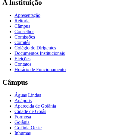
A Instituição
Apresentação
Reitoria
Câmpus
Conselhos
Comissões
Comitês
Colégio de Dirigentes
Documentos Institucionais
Eleições
Contatos
Horário de Funcionamento
Câmpus
Águas Lindas
Anápolis
Aparecida de Goiânia
Cidade de Goiás
Formosa
Goiânia
Goiânia Oeste
Inhumas