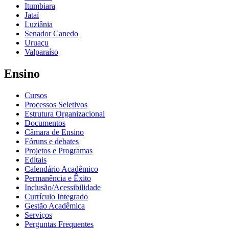
Itumbiara
Jataí
Luziânia
Senador Canedo
Uruaçu
Valparaíso
Ensino
Cursos
Processos Seletivos
Estrutura Organizacional
Documentos
Câmara de Ensino
Fóruns e debates
Projetos e Programas
Editais
Calendário Acadêmico
Permanência e Êxito
Inclusão/Acessibilidade
Currículo Integrado
Gestão Acadêmica
Serviços
Perguntas Frequentes