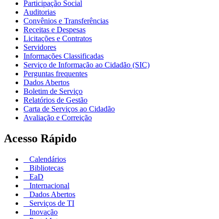
Participação Social
Auditorias
Convênios e Transferências
Receitas e Despesas
Licitações e Contratos
Servidores
Informações Classificadas
Serviço de Informação ao Cidadão (SIC)
Perguntas frequentes
Dados Abertos
Boletim de Serviço
Relatórios de Gestão
Carta de Serviços ao Cidadão
Avaliação e Correição
Acesso Rápido
Calendários
Bibliotecas
EaD
Internacional
Dados Abertos
Serviços de TI
Inovação