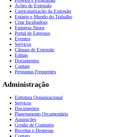
Projetos e Programas
Ações de Extensão
Curricularização da Extensão
Estágio e Mundo do Trabalho
Criar Incubadora
Empresa Júnior
Portal de Egressos
Eventos
Serviços
Câmara de Extensão
Editais
Documentos
Contato
Perguntas Frequentes
Administração
Estrutura Organizacional
Serviços
Documentos
Planejamento Orçamentário
Aquisições
Gestão de Contratos
Receitas e Despesas
Contato