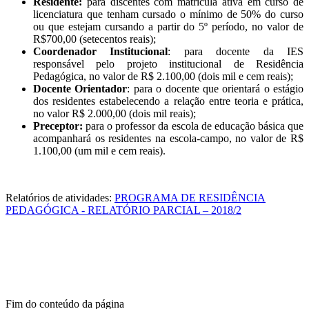
Residente:
para discentes com matrícula ativa em curso de
licenciatura que tenham cursado o mínimo de 50% do curso
ou que estejam cursando a partir do 5º período, no valor de
R$700,00 (setecentos reais);
Coordenador Institucional
: para docente da IES
responsável pelo projeto institucional de Residência
Pedagógica, no valor de R$ 2.100,00 (dois mil e cem reais);
Docente Orientador
: para o docente que orientará o estágio
dos residentes estabelecendo a relação entre teoria e prática,
no valor R$ 2.000,00 (dois mil reais);
Preceptor:
para o professor da escola de educação básica que
acompanhará os residentes na escola-campo, no valor de R$
1.100,00 (um mil e cem reais).
Relatórios de atividades:
PROGRAMA DE RESIDÊNCIA
PEDAGÓGICA - RELATÓRIO PARCIAL – 2018/2
Fim do conteúdo da página