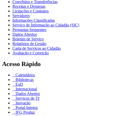
Convênios e Transferências
Receitas e Despesas
Licitações e Contratos
Servidores
Informações Classificadas
Serviço de Informação ao Cidadão (SIC)
Perguntas frequentes
Dados Abertos
Boletim de Serviço
Relatórios de Gestão
Carta de Serviços ao Cidadão
Avaliação e Correição
Acesso Rápido
Calendários
Bibliotecas
EaD
Internacional
Dados Abertos
Serviços de TI
Inovação
Portal Integra
IFG Produz