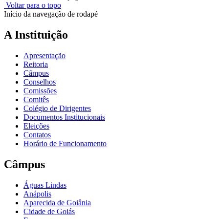
Voltar para o topo
Início da navegação de rodapé
A Instituição
Apresentação
Reitoria
Câmpus
Conselhos
Comissões
Comitês
Colégio de Dirigentes
Documentos Institucionais
Eleições
Contatos
Horário de Funcionamento
Câmpus
Águas Lindas
Anápolis
Aparecida de Goiânia
Cidade de Goiás