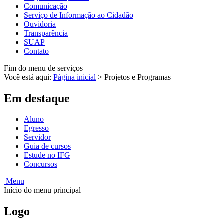
Comunicação
Serviço de Informação ao Cidadão
Ouvidoria
Transparência
SUAP
Contato
Fim do menu de serviços
Você está aqui:
Página inicial
>
Projetos e Programas
Em destaque
Aluno
Egresso
Servidor
Guia de cursos
Estude no IFG
Concursos
Menu
Início do menu principal
Logo