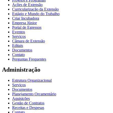
Projetos e Programas
Ações de Extensão
Curricularização da Extensão
Estágio e Mundo do Trabalho
Criar Incubadora
Empresa Júnior
Portal de Egressos
Eventos
Serviços
Câmara de Extensão
Editais
Documentos
Contato
Perguntas Frequentes
Administração
Estrutura Organizacional
Serviços
Documentos
Planejamento Orçamentário
Aquisições
Gestão de Contratos
Receitas e Despesas
Contato