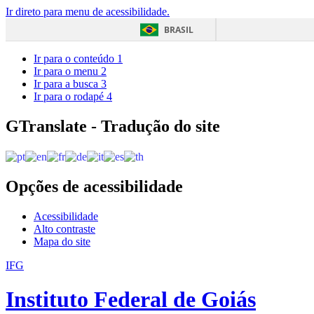
Ir direto para menu de acessibilidade.
BRASIL
Ir para o conteúdo
1
Ir para o menu
2
Ir para a busca
3
Ir para o rodapé
4
GTranslate - Tradução do site
Opções de acessibilidade
Acessibilidade
Alto contraste
Mapa do site
IFG
Instituto Federal de Goiás