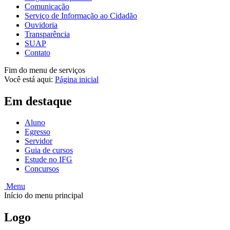
Comunicação
Serviço de Informação ao Cidadão
Ouvidoria
Transparência
SUAP
Contato
Fim do menu de serviços
Você está aqui:
Página inicial
Em destaque
Aluno
Egresso
Servidor
Guia de cursos
Estude no IFG
Concursos
Menu
Início do menu principal
Logo