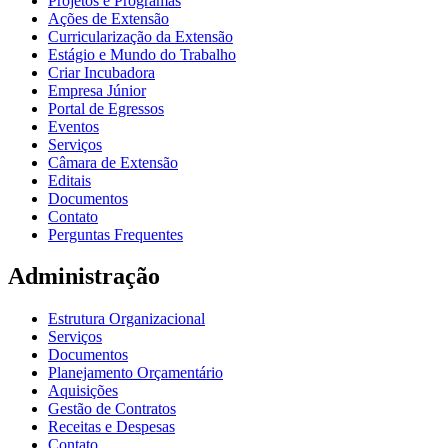
Projetos e Programas
Ações de Extensão
Curricularização da Extensão
Estágio e Mundo do Trabalho
Criar Incubadora
Empresa Júnior
Portal de Egressos
Eventos
Serviços
Câmara de Extensão
Editais
Documentos
Contato
Perguntas Frequentes
Administração
Estrutura Organizacional
Serviços
Documentos
Planejamento Orçamentário
Aquisições
Gestão de Contratos
Receitas e Despesas
Contato