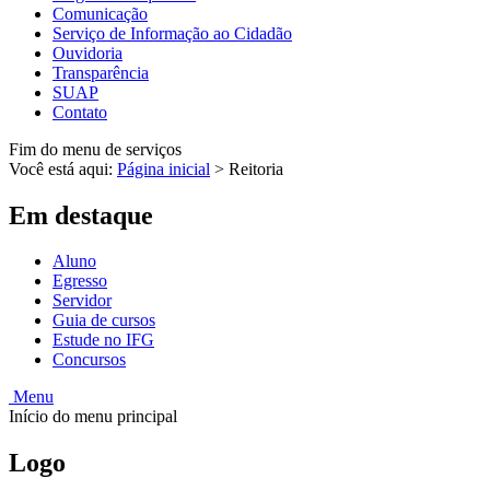
Comunicação
Serviço de Informação ao Cidadão
Ouvidoria
Transparência
SUAP
Contato
Fim do menu de serviços
Você está aqui:
Página inicial
>
Reitoria
Em destaque
Aluno
Egresso
Servidor
Guia de cursos
Estude no IFG
Concursos
Menu
Início do menu principal
Logo