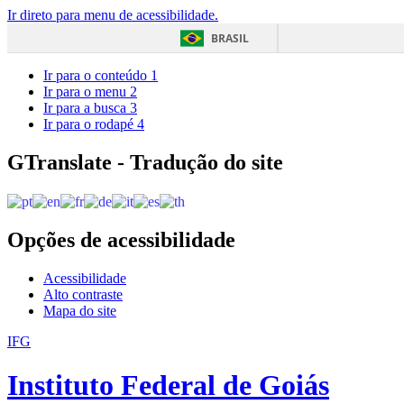
Ir direto para menu de acessibilidade.
BRASIL
Ir para o conteúdo
1
Ir para o menu
2
Ir para a busca
3
Ir para o rodapé
4
GTranslate - Tradução do site
Opções de acessibilidade
Acessibilidade
Alto contraste
Mapa do site
IFG
Instituto Federal de Goiás