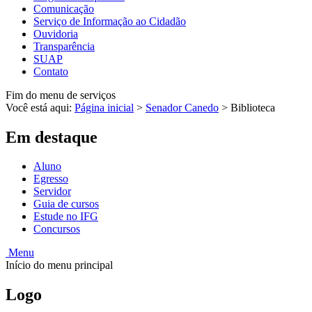
Comunicação
Serviço de Informação ao Cidadão
Ouvidoria
Transparência
SUAP
Contato
Fim do menu de serviços
Você está aqui:
Página inicial
>
Senador Canedo
>
Biblioteca
Em destaque
Aluno
Egresso
Servidor
Guia de cursos
Estude no IFG
Concursos
Menu
Início do menu principal
Logo