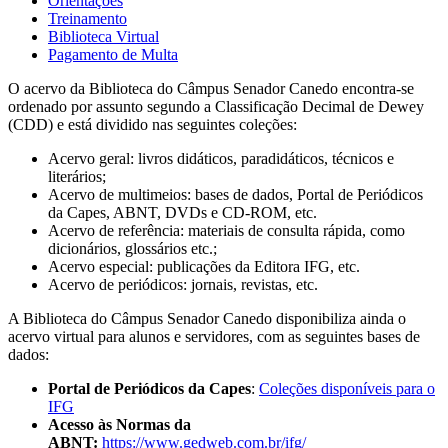
Orientações
Treinamento
Biblioteca Virtual
Pagamento de Multa
O acervo da Biblioteca do Câmpus Senador Canedo encontra-se
ordenado por assunto segundo a Classificação Decimal de Dewey
(CDD) e está dividido nas seguintes coleções:
Acervo geral: livros didáticos, paradidáticos, técnicos e
literários;
Acervo de multimeios: bases de dados, Portal de Periódicos
da Capes, ABNT, DVDs e CD-ROM, etc.
Acervo de referência: materiais de consulta rápida, como
dicionários, glossários etc.;
Acervo especial: publicações da Editora IFG, etc.
Acervo de periódicos: jornais, revistas, etc.
A Biblioteca do Câmpus Senador Canedo disponibiliza ainda o
acervo virtual para alunos e servidores, com as seguintes bases de
dados:
Portal de Periódicos da Capes
:
Coleções disponíveis para o
IFG
Acesso às Normas da
ABNT:
https://www.gedweb.com.br/ifg/