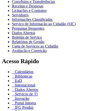
Convênios e Transferências
Receitas e Despesas
Licitações e Contratos
Servidores
Informações Classificadas
Serviço de Informação ao Cidadão (SIC)
Perguntas frequentes
Dados Abertos
Boletim de Serviço
Relatórios de Gestão
Carta de Serviços ao Cidadão
Avaliação e Correição
Acesso Rápido
Calendários
Bibliotecas
EaD
Internacional
Dados Abertos
Serviços de TI
Inovação
Portal Integra
IFG Produz