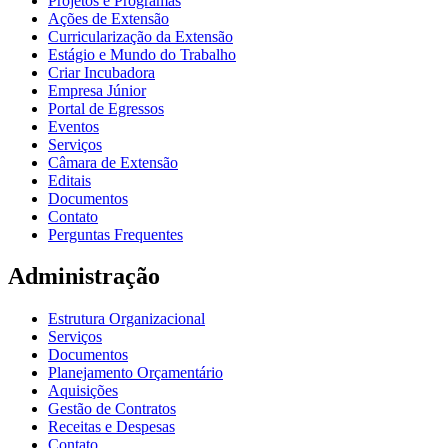
Projetos e Programas
Ações de Extensão
Curricularização da Extensão
Estágio e Mundo do Trabalho
Criar Incubadora
Empresa Júnior
Portal de Egressos
Eventos
Serviços
Câmara de Extensão
Editais
Documentos
Contato
Perguntas Frequentes
Administração
Estrutura Organizacional
Serviços
Documentos
Planejamento Orçamentário
Aquisições
Gestão de Contratos
Receitas e Despesas
Contato