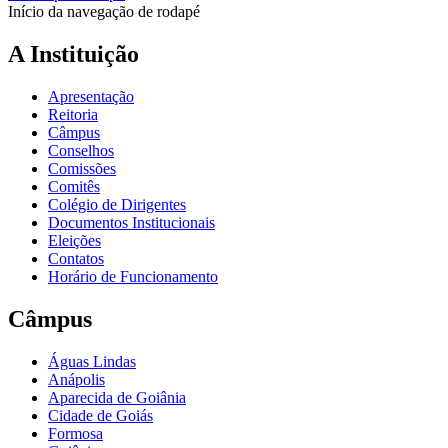
Início da navegação de rodapé
A Instituição
Apresentação
Reitoria
Câmpus
Conselhos
Comissões
Comitês
Colégio de Dirigentes
Documentos Institucionais
Eleições
Contatos
Horário de Funcionamento
Câmpus
Águas Lindas
Anápolis
Aparecida de Goiânia
Cidade de Goiás
Formosa