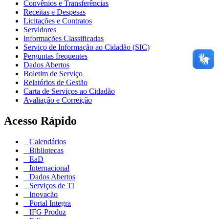
Convênios e Transferências
Receitas e Despesas
Licitações e Contratos
Servidores
Informações Classificadas
Serviço de Informação ao Cidadão (SIC)
Perguntas frequentes
Dados Abertos
Boletim de Serviço
Relatórios de Gestão
Carta de Serviços ao Cidadão
Avaliação e Correição
Acesso Rápido
Calendários
Bibliotecas
EaD
Internacional
Dados Abertos
Serviços de TI
Inovação
Portal Integra
IFG Produz