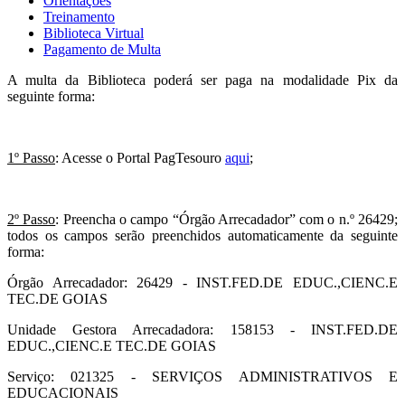
Orientações
Treinamento
Biblioteca Virtual
Pagamento de Multa
A multa da Biblioteca poderá ser paga na modalidade Pix da
seguinte forma:
1º Passo
: Acesse o Portal PagTesouro
aqui
;
2º Passo
: Preencha o campo “Órgão Arrecadador” com o n.º 26429;
todos os campos serão preenchidos automaticamente da seguinte
forma:
Órgão Arrecadador: 26429 - INST.FED.DE EDUC.,CIENC.E
TEC.DE GOIAS
Unidade Gestora Arrecadadora: 158153 - INST.FED.DE
EDUC.,CIENC.E TEC.DE GOIAS
Serviço: 021325 - SERVIÇOS ADMINISTRATIVOS E
EDUCACIONAIS