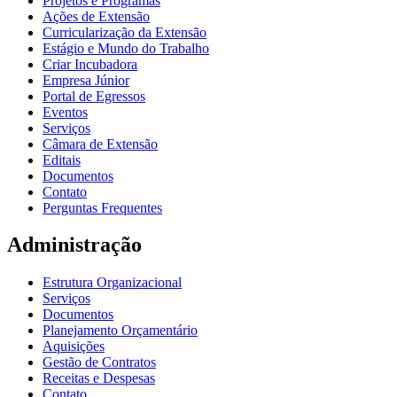
Projetos e Programas
Ações de Extensão
Curricularização da Extensão
Estágio e Mundo do Trabalho
Criar Incubadora
Empresa Júnior
Portal de Egressos
Eventos
Serviços
Câmara de Extensão
Editais
Documentos
Contato
Perguntas Frequentes
Administração
Estrutura Organizacional
Serviços
Documentos
Planejamento Orçamentário
Aquisições
Gestão de Contratos
Receitas e Despesas
Contato