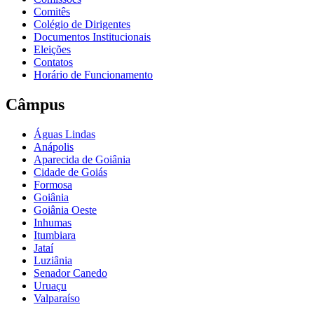
Comitês
Colégio de Dirigentes
Documentos Institucionais
Eleições
Contatos
Horário de Funcionamento
Câmpus
Águas Lindas
Anápolis
Aparecida de Goiânia
Cidade de Goiás
Formosa
Goiânia
Goiânia Oeste
Inhumas
Itumbiara
Jataí
Luziânia
Senador Canedo
Uruaçu
Valparaíso