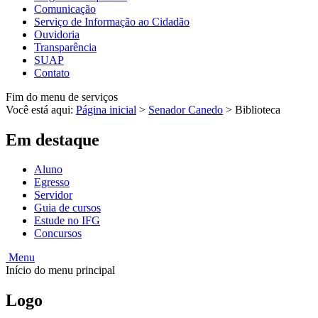
Comunicação
Serviço de Informação ao Cidadão
Ouvidoria
Transparência
SUAP
Contato
Fim do menu de serviços
Você está aqui:
Página inicial
>
Senador Canedo
>
Biblioteca
Em destaque
Aluno
Egresso
Servidor
Guia de cursos
Estude no IFG
Concursos
Menu
Início do menu principal
Logo