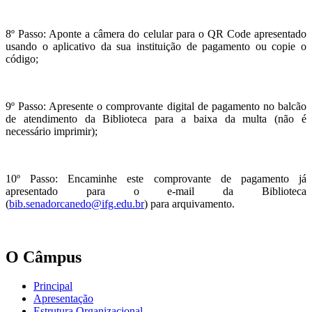
8º Passo: Aponte a câmera do celular para o QR Code apresentado
usando o aplicativo da sua instituição de pagamento ou copie o
código;
9º Passo: Apresente o comprovante digital de pagamento no balcão
de atendimento da Biblioteca para a baixa da multa (não é
necessário imprimir);
10º Passo: Encaminhe este comprovante de pagamento já
apresentado para o e-mail da Biblioteca
(
bib.senadorcanedo@ifg.edu.br
) para arquivamento.
O Câmpus
Principal
Apresentação
Estrutura Organizacional