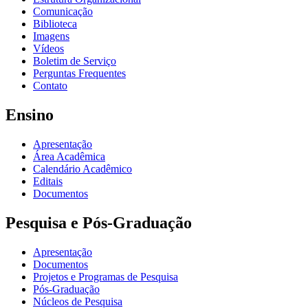
Comunicação
Biblioteca
Imagens
Vídeos
Boletim de Serviço
Perguntas Frequentes
Contato
Ensino
Apresentação
Área Acadêmica
Calendário Acadêmico
Editais
Documentos
Pesquisa e Pós-Graduação
Apresentação
Documentos
Projetos e Programas de Pesquisa
Pós-Graduação
Núcleos de Pesquisa