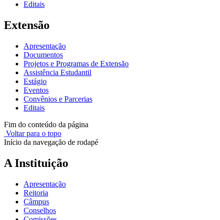
Editais
Extensão
Apresentação
Documentos
Projetos e Programas de Extensão
Assistência Estudantil
Estágio
Eventos
Convênios e Parcerias
Editais
Fim do conteúdo da página
Voltar para o topo
Início da navegação de rodapé
A Instituição
Apresentação
Reitoria
Câmpus
Conselhos
Comissões