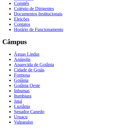
Comitês
Colégio de Dirigentes
Documentos Institucionais
Eleições
Contatos
Horário de Funcionamento
Câmpus
Águas Lindas
Anápolis
Aparecida de Goiânia
Cidade de Goiás
Formosa
Goiânia
Goiânia Oeste
Inhumas
Itumbiara
Jataí
Luziânia
Senador Canedo
Uruaçu
Valparaíso