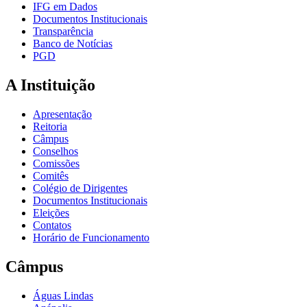
IFG em Dados
Documentos Institucionais
Transparência
Banco de Notícias
PGD
A Instituição
Apresentação
Reitoria
Câmpus
Conselhos
Comissões
Comitês
Colégio de Dirigentes
Documentos Institucionais
Eleições
Contatos
Horário de Funcionamento
Câmpus
Águas Lindas