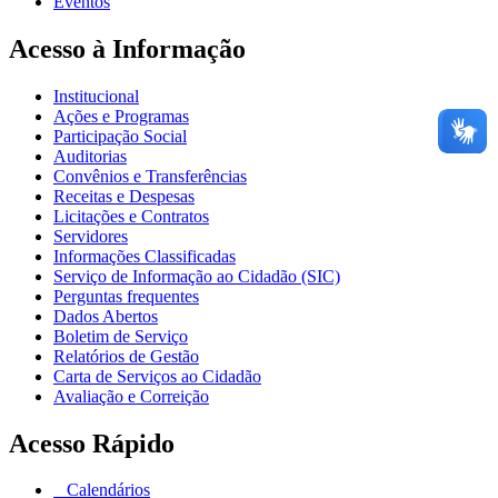
Eventos
Acesso à Informação
Institucional
Ações e Programas
Participação Social
Auditorias
Convênios e Transferências
Receitas e Despesas
Licitações e Contratos
Servidores
Informações Classificadas
Serviço de Informação ao Cidadão (SIC)
Perguntas frequentes
Dados Abertos
Boletim de Serviço
Relatórios de Gestão
Carta de Serviços ao Cidadão
Avaliação e Correição
Acesso Rápido
Calendários