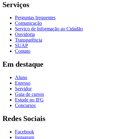
Serviços
Perguntas frequentes
Comunicação
Serviço de Informação ao Cidadão
Ouvidoria
Transparência
SUAP
Contato
Em destaque
Aluno
Egresso
Servidor
Guia de cursos
Estude no IFG
Concursos
Redes Sociais
Facebook
Instagram