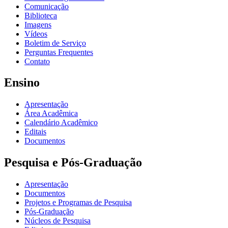
Comunicação
Biblioteca
Imagens
Vídeos
Boletim de Serviço
Perguntas Frequentes
Contato
Ensino
Apresentação
Área Acadêmica
Calendário Acadêmico
Editais
Documentos
Pesquisa e Pós-Graduação
Apresentação
Documentos
Projetos e Programas de Pesquisa
Pós-Graduação
Núcleos de Pesquisa