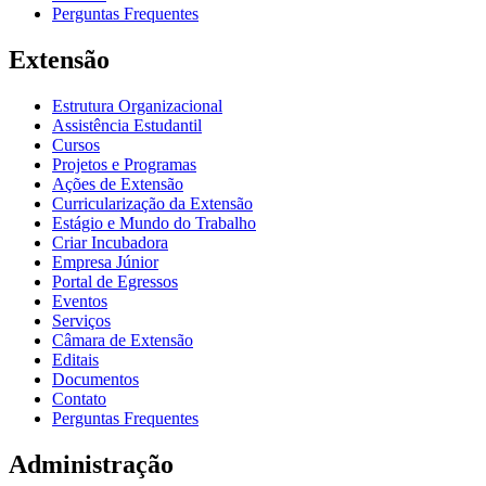
Perguntas Frequentes
Extensão
Estrutura Organizacional
Assistência Estudantil
Cursos
Projetos e Programas
Ações de Extensão
Curricularização da Extensão
Estágio e Mundo do Trabalho
Criar Incubadora
Empresa Júnior
Portal de Egressos
Eventos
Serviços
Câmara de Extensão
Editais
Documentos
Contato
Perguntas Frequentes
Administração