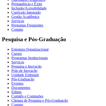
Permanência e Êxito
Inclusão/Acessibilidade
Currículo Integrado
Gestão Acadêmica
Serviços
Perguntas Frequentes
Contato
Pesquisa e Pós-Graduação
Estrutura Organizacional
Cursos
Programas Institucionais
Serviços
Pesquisa e Inovação
Polo de Inovação
Unidade Embrapii
Pós-Graduação
Eventos
Documentos
Editais
Comitês e Comissões
Câmara de Pesquisa e Pós-Graduação
Contato