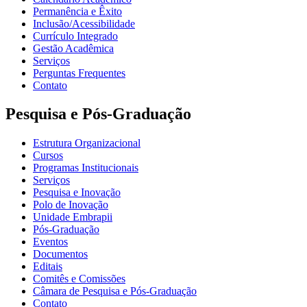
Permanência e Êxito
Inclusão/Acessibilidade
Currículo Integrado
Gestão Acadêmica
Serviços
Perguntas Frequentes
Contato
Pesquisa e Pós-Graduação
Estrutura Organizacional
Cursos
Programas Institucionais
Serviços
Pesquisa e Inovação
Polo de Inovação
Unidade Embrapii
Pós-Graduação
Eventos
Documentos
Editais
Comitês e Comissões
Câmara de Pesquisa e Pós-Graduação
Contato