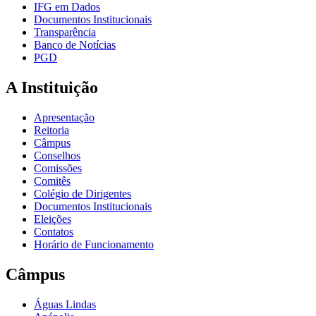
IFG em Dados
Documentos Institucionais
Transparência
Banco de Notícias
PGD
A Instituição
Apresentação
Reitoria
Câmpus
Conselhos
Comissões
Comitês
Colégio de Dirigentes
Documentos Institucionais
Eleições
Contatos
Horário de Funcionamento
Câmpus
Águas Lindas