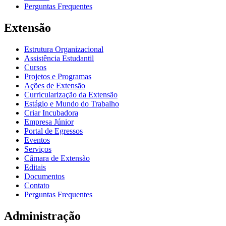
Perguntas Frequentes
Extensão
Estrutura Organizacional
Assistência Estudantil
Cursos
Projetos e Programas
Ações de Extensão
Curricularização da Extensão
Estágio e Mundo do Trabalho
Criar Incubadora
Empresa Júnior
Portal de Egressos
Eventos
Serviços
Câmara de Extensão
Editais
Documentos
Contato
Perguntas Frequentes
Administração