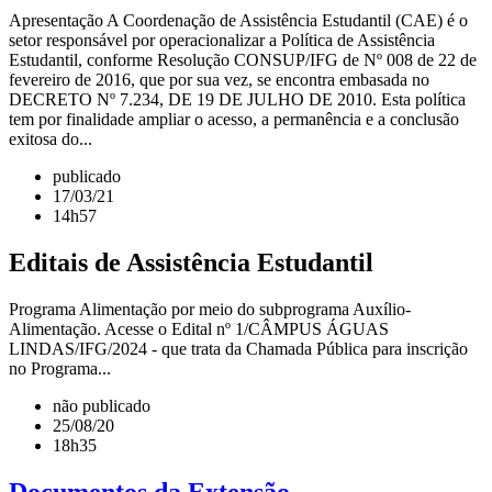
Apresentação A Coordenação de Assistência Estudantil (CAE) é o
setor responsável por operacionalizar a Política de Assistência
Estudantil, conforme Resolução CONSUP/IFG de Nº 008 de 22 de
fevereiro de 2016, que por sua vez, se encontra embasada no
DECRETO Nº 7.234, DE 19 DE JULHO DE 2010. Esta política
tem por finalidade ampliar o acesso, a permanência e a conclusão
exitosa do...
publicado
17/03/21
14h57
Editais de Assistência Estudantil
Programa Alimentação por meio do subprograma Auxílio-
Alimentação. Acesse o Edital nº 1/CÂMPUS ÁGUAS
LINDAS/IFG/2024 - que trata da Chamada Pública para inscrição
no Programa...
não publicado
25/08/20
18h35
Documentos da Extensão