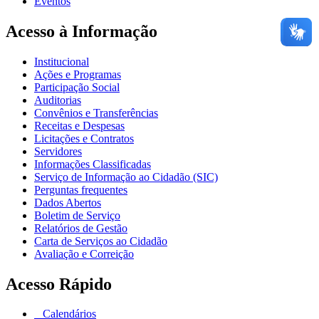
Eventos
Acesso à Informação
Institucional
Ações e Programas
Participação Social
Auditorias
Convênios e Transferências
Receitas e Despesas
Licitações e Contratos
Servidores
Informações Classificadas
Serviço de Informação ao Cidadão (SIC)
Perguntas frequentes
Dados Abertos
Boletim de Serviço
Relatórios de Gestão
Carta de Serviços ao Cidadão
Avaliação e Correição
Acesso Rápido
Calendários