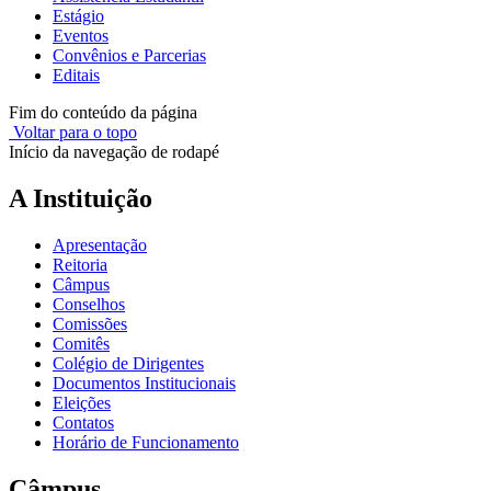
Estágio
Eventos
Convênios e Parcerias
Editais
Fim do conteúdo da página
Voltar para o topo
Início da navegação de rodapé
A Instituição
Apresentação
Reitoria
Câmpus
Conselhos
Comissões
Comitês
Colégio de Dirigentes
Documentos Institucionais
Eleições
Contatos
Horário de Funcionamento
Câmpus