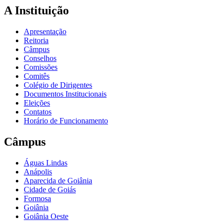
A Instituição
Apresentação
Reitoria
Câmpus
Conselhos
Comissões
Comitês
Colégio de Dirigentes
Documentos Institucionais
Eleições
Contatos
Horário de Funcionamento
Câmpus
Águas Lindas
Anápolis
Aparecida de Goiânia
Cidade de Goiás
Formosa
Goiânia
Goiânia Oeste