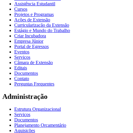
Assistência Estudantil
Cursos
Projetos e Programas
Ações de Extensão
Curricularização da Extensão
Estágio e Mundo do Trabalho
Criar Incubadora
Empresa Júnior
Portal de Egressos
Eventos
Serviços
Câmara de Extensão
Editais
Documentos
Contato
Perguntas Frequentes
Administração
Estrutura Organizacional
Serviços
Documentos
Planejamento Orçamentário
Aquisições