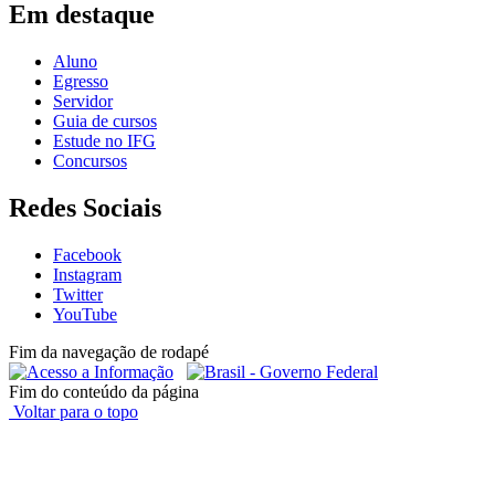
Em destaque
Aluno
Egresso
Servidor
Guia de cursos
Estude no IFG
Concursos
Redes Sociais
Facebook
Instagram
Twitter
YouTube
Fim da navegação de rodapé
Fim do conteúdo da página
Voltar para o topo