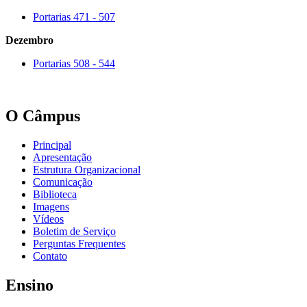
Portarias 471 - 507
Dezembro
Portarias 508 - 544
O Câmpus
Principal
Apresentação
Estrutura Organizacional
Comunicação
Biblioteca
Imagens
Vídeos
Boletim de Serviço
Perguntas Frequentes
Contato
Ensino