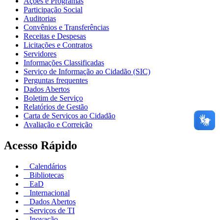
Ações e Programas
Participação Social
Auditorias
Convênios e Transferências
Receitas e Despesas
Licitações e Contratos
Servidores
Informações Classificadas
Serviço de Informação ao Cidadão (SIC)
Perguntas frequentes
Dados Abertos
Boletim de Serviço
Relatórios de Gestão
Carta de Serviços ao Cidadão
Avaliação e Correição
Acesso Rápido
Calendários
Bibliotecas
EaD
Internacional
Dados Abertos
Serviços de TI
Inovação