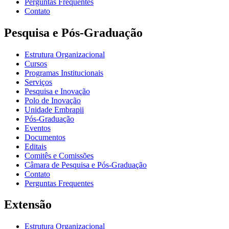
Perguntas Frequentes
Contato
Pesquisa e Pós-Graduação
Estrutura Organizacional
Cursos
Programas Institucionais
Serviços
Pesquisa e Inovação
Polo de Inovação
Unidade Embrapii
Pós-Graduação
Eventos
Documentos
Editais
Comitês e Comissões
Câmara de Pesquisa e Pós-Graduação
Contato
Perguntas Frequentes
Extensão
Estrutura Organizacional