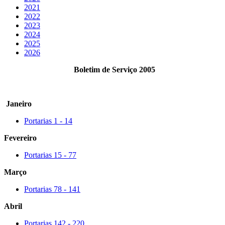
2021
2022
2023
2024
2025
2026
Boletim de Serviço 2005
Janeiro
Portarias 1 - 14
Fevereiro
Portarias 15 - 77
Março
Portarias 78 - 141
Abril
Portarias 142 - 220