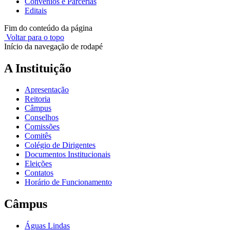
Convênios e Parcerias
Editais
Fim do conteúdo da página
Voltar para o topo
Início da navegação de rodapé
A Instituição
Apresentação
Reitoria
Câmpus
Conselhos
Comissões
Comitês
Colégio de Dirigentes
Documentos Institucionais
Eleições
Contatos
Horário de Funcionamento
Câmpus
Águas Lindas