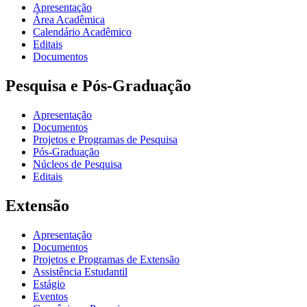
Apresentação
Área Acadêmica
Calendário Acadêmico
Editais
Documentos
Pesquisa e Pós-Graduação
Apresentação
Documentos
Projetos e Programas de Pesquisa
Pós-Graduação
Núcleos de Pesquisa
Editais
Extensão
Apresentação
Documentos
Projetos e Programas de Extensão
Assistência Estudantil
Estágio
Eventos