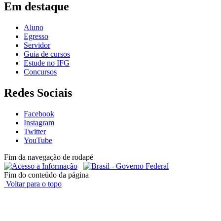
Em destaque
Aluno
Egresso
Servidor
Guia de cursos
Estude no IFG
Concursos
Redes Sociais
Facebook
Instagram
Twitter
YouTube
Fim da navegação de rodapé
Fim do conteúdo da página
Voltar para o topo