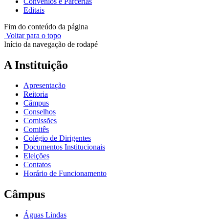
Convênios e Parcerias
Editais
Fim do conteúdo da página
Voltar para o topo
Início da navegação de rodapé
A Instituição
Apresentação
Reitoria
Câmpus
Conselhos
Comissões
Comitês
Colégio de Dirigentes
Documentos Institucionais
Eleições
Contatos
Horário de Funcionamento
Câmpus
Águas Lindas