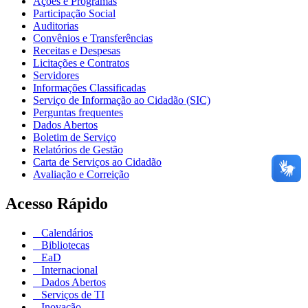
Ações e Programas
Participação Social
Auditorias
Convênios e Transferências
Receitas e Despesas
Licitações e Contratos
Servidores
Informações Classificadas
Serviço de Informação ao Cidadão (SIC)
Perguntas frequentes
Dados Abertos
Boletim de Serviço
Relatórios de Gestão
Carta de Serviços ao Cidadão
Avaliação e Correição
Acesso Rápido
Calendários
Bibliotecas
EaD
Internacional
Dados Abertos
Serviços de TI
Inovação