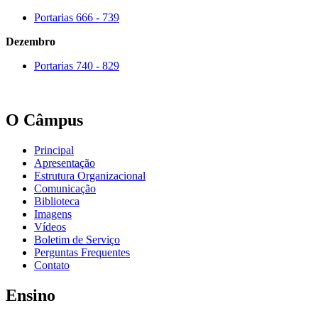
Portarias 666 - 739
Dezembro
Portarias 740 - 829
O Câmpus
Principal
Apresentação
Estrutura Organizacional
Comunicação
Biblioteca
Imagens
Vídeos
Boletim de Serviço
Perguntas Frequentes
Contato
Ensino