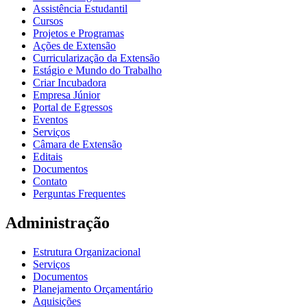
Assistência Estudantil
Cursos
Projetos e Programas
Ações de Extensão
Curricularização da Extensão
Estágio e Mundo do Trabalho
Criar Incubadora
Empresa Júnior
Portal de Egressos
Eventos
Serviços
Câmara de Extensão
Editais
Documentos
Contato
Perguntas Frequentes
Administração
Estrutura Organizacional
Serviços
Documentos
Planejamento Orçamentário
Aquisições