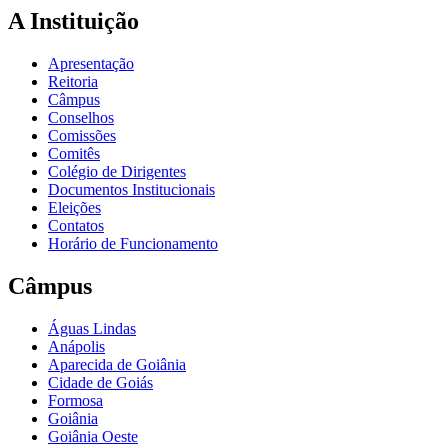
A Instituição
Apresentação
Reitoria
Câmpus
Conselhos
Comissões
Comitês
Colégio de Dirigentes
Documentos Institucionais
Eleições
Contatos
Horário de Funcionamento
Câmpus
Águas Lindas
Anápolis
Aparecida de Goiânia
Cidade de Goiás
Formosa
Goiânia
Goiânia Oeste