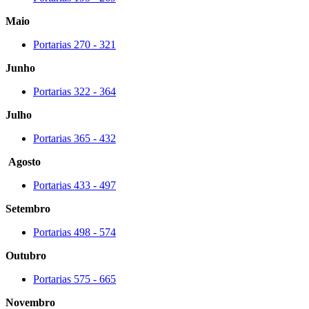
Maio
Portarias 270 - 321
Junho
Portarias 322 - 364
Julho
Portarias 365 - 432
Agosto
Portarias 433 - 497
Setembro
Portarias 498 - 574
Outubro
Portarias 575 - 665
Novembro