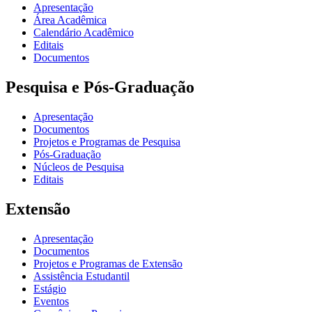
Apresentação
Área Acadêmica
Calendário Acadêmico
Editais
Documentos
Pesquisa e Pós-Graduação
Apresentação
Documentos
Projetos e Programas de Pesquisa
Pós-Graduação
Núcleos de Pesquisa
Editais
Extensão
Apresentação
Documentos
Projetos e Programas de Extensão
Assistência Estudantil
Estágio
Eventos