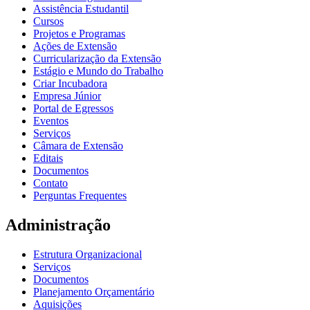
Assistência Estudantil
Cursos
Projetos e Programas
Ações de Extensão
Curricularização da Extensão
Estágio e Mundo do Trabalho
Criar Incubadora
Empresa Júnior
Portal de Egressos
Eventos
Serviços
Câmara de Extensão
Editais
Documentos
Contato
Perguntas Frequentes
Administração
Estrutura Organizacional
Serviços
Documentos
Planejamento Orçamentário
Aquisições