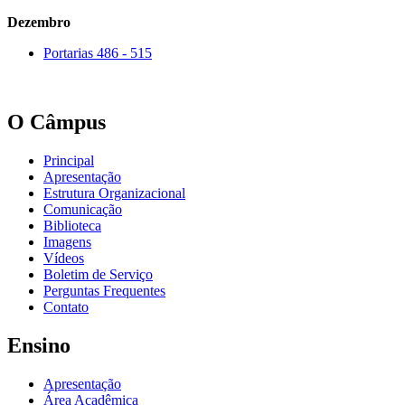
Dezembro
Portarias 486 - 515
O Câmpus
Principal
Apresentação
Estrutura Organizacional
Comunicação
Biblioteca
Imagens
Vídeos
Boletim de Serviço
Perguntas Frequentes
Contato
Ensino
Apresentação
Área Acadêmica