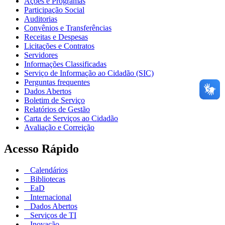
Ações e Programas
Participação Social
Auditorias
Convênios e Transferências
Receitas e Despesas
Licitações e Contratos
Servidores
Informações Classificadas
Serviço de Informação ao Cidadão (SIC)
Perguntas frequentes
Dados Abertos
Boletim de Serviço
Relatórios de Gestão
Carta de Serviços ao Cidadão
Avaliação e Correição
Acesso Rápido
Calendários
Bibliotecas
EaD
Internacional
Dados Abertos
Serviços de TI
Inovação