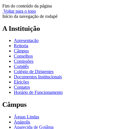
Fim do conteúdo da página
Voltar para o topo
Início da navegação de rodapé
A Instituição
Apresentação
Reitoria
Câmpus
Conselhos
Comissões
Comitês
Colégio de Dirigentes
Documentos Institucionais
Eleições
Contatos
Horário de Funcionamento
Câmpus
Águas Lindas
Anápolis
Aparecida de Goiânia