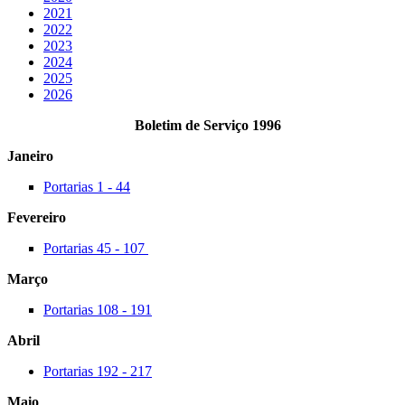
2021
2022
2023
2024
2025
2026
Boletim de Serviço 1996
Janeiro
Portarias 1 - 44
Fevereiro
Portarias 45 - 107
Março
Portarias 108 - 191
Abril
Portarias 192 - 217
Maio