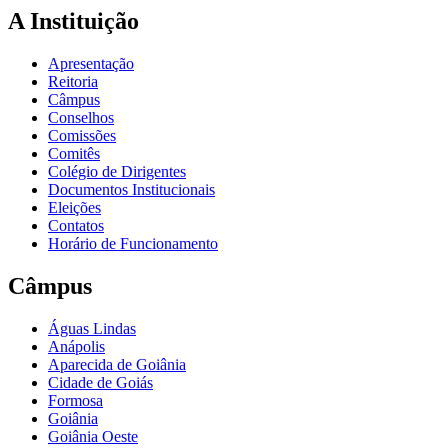
A Instituição
Apresentação
Reitoria
Câmpus
Conselhos
Comissões
Comitês
Colégio de Dirigentes
Documentos Institucionais
Eleições
Contatos
Horário de Funcionamento
Câmpus
Águas Lindas
Anápolis
Aparecida de Goiânia
Cidade de Goiás
Formosa
Goiânia
Goiânia Oeste