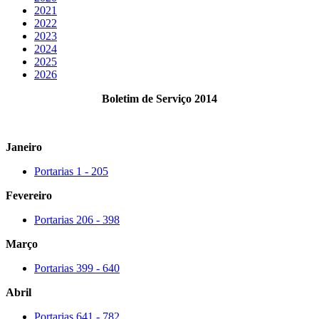
2021
2022
2023
2024
2025
2026
Boletim de Serviço 2014
Janeiro
Portarias 1 - 205
Fevereiro
Portarias 206 - 398
Março
Portarias 399 - 640
Abril
Portarias 641 - 782