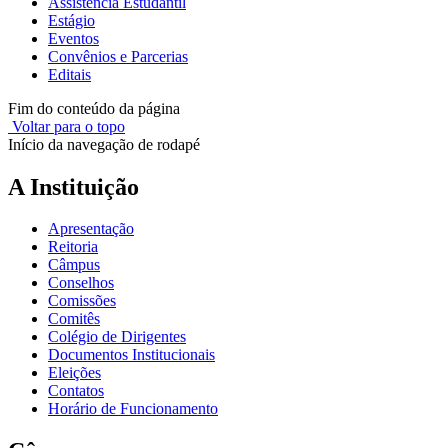
Assistência Estudantil
Estágio
Eventos
Convênios e Parcerias
Editais
Fim do conteúdo da página
Voltar para o topo
Início da navegação de rodapé
A Instituição
Apresentação
Reitoria
Câmpus
Conselhos
Comissões
Comitês
Colégio de Dirigentes
Documentos Institucionais
Eleições
Contatos
Horário de Funcionamento