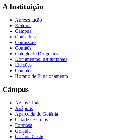
A Instituição
Apresentação
Reitoria
Câmpus
Conselhos
Comissões
Comitês
Colégio de Dirigentes
Documentos Institucionais
Eleições
Contatos
Horário de Funcionamento
Câmpus
Águas Lindas
Anápolis
Aparecida de Goiânia
Cidade de Goiás
Formosa
Goiânia
Goiânia Oeste