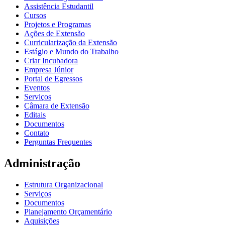
Assistência Estudantil
Cursos
Projetos e Programas
Ações de Extensão
Curricularização da Extensão
Estágio e Mundo do Trabalho
Criar Incubadora
Empresa Júnior
Portal de Egressos
Eventos
Serviços
Câmara de Extensão
Editais
Documentos
Contato
Perguntas Frequentes
Administração
Estrutura Organizacional
Serviços
Documentos
Planejamento Orçamentário
Aquisições