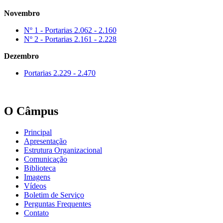
Novembro
Nº 1 - Portarias 2.062 - 2.160
Nº 2 - Portarias 2.161 - 2.228
Dezembro
Portarias 2.229 - 2.470
O Câmpus
Principal
Apresentação
Estrutura Organizacional
Comunicação
Biblioteca
Imagens
Vídeos
Boletim de Serviço
Perguntas Frequentes
Contato