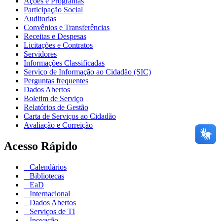
Ações e Programas
Participação Social
Auditorias
Convênios e Transferências
Receitas e Despesas
Licitações e Contratos
Servidores
Informações Classificadas
Serviço de Informação ao Cidadão (SIC)
Perguntas frequentes
Dados Abertos
Boletim de Serviço
Relatórios de Gestão
Carta de Serviços ao Cidadão
Avaliação e Correição
Acesso Rápido
Calendários
Bibliotecas
EaD
Internacional
Dados Abertos
Serviços de TI
Inovação