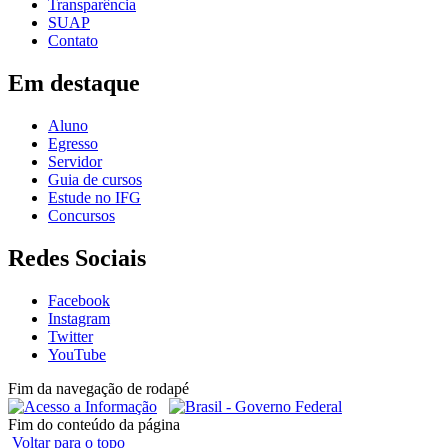
Transparência
SUAP
Contato
Em destaque
Aluno
Egresso
Servidor
Guia de cursos
Estude no IFG
Concursos
Redes Sociais
Facebook
Instagram
Twitter
YouTube
Fim da navegação de rodapé
Fim do conteúdo da página
Voltar para o topo