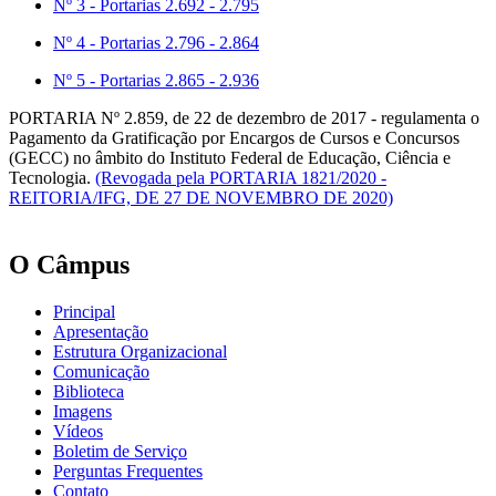
Nº 3 - Portarias 2.692 - 2.795
Nº 4 - Portarias 2.796 - 2.864
Nº 5 - Portarias 2.865 - 2.936
PORTARIA Nº 2.859, de 22 de dezembro de 2017 - regulamenta o
Pagamento da Gratificação por Encargos de Cursos e Concursos
(GECC) no âmbito do Instituto Federal de Educação, Ciência e
Tecnologia.
(Revogada pela PORTARIA 1821/2020 -
REITORIA/IFG, DE 27 DE NOVEMBRO DE 2020)
O Câmpus
Principal
Apresentação
Estrutura Organizacional
Comunicação
Biblioteca
Imagens
Vídeos
Boletim de Serviço
Perguntas Frequentes
Contato