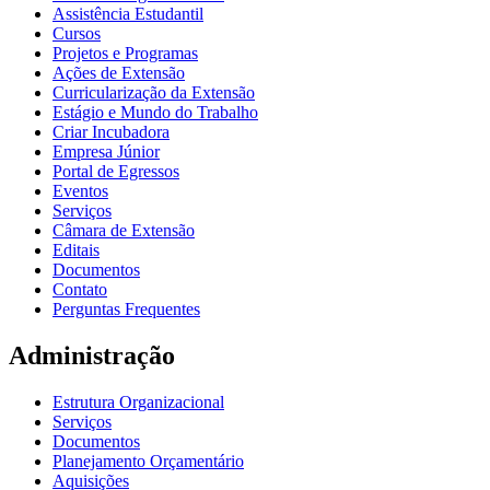
Assistência Estudantil
Cursos
Projetos e Programas
Ações de Extensão
Curricularização da Extensão
Estágio e Mundo do Trabalho
Criar Incubadora
Empresa Júnior
Portal de Egressos
Eventos
Serviços
Câmara de Extensão
Editais
Documentos
Contato
Perguntas Frequentes
Administração
Estrutura Organizacional
Serviços
Documentos
Planejamento Orçamentário
Aquisições