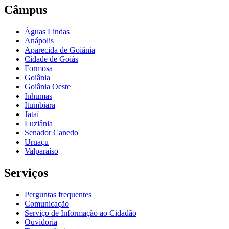
Câmpus
Águas Lindas
Anápolis
Aparecida de Goiânia
Cidade de Goiás
Formosa
Goiânia
Goiânia Oeste
Inhumas
Itumbiara
Jataí
Luziânia
Senador Canedo
Uruaçu
Valparaíso
Serviços
Perguntas frequentes
Comunicação
Serviço de Informação ao Cidadão
Ouvidoria