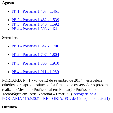
Agosto
Nº 1 - Portarias 1.407 - 1.461
Nº 2 - Portarias 1.462 - 1.539
Nº 3 - Portarias 1.540 - 1.592
Nº 4 - Portarias 1.593 - 1.641
Setembro
Nº 1 - Portarias 1.642 - 1.706
Nº 2 - Portarias 1.707 - 1.804
Nº 3 - Portarias 1.805 - 1.910
Nº 4 - Portarias 1.911 - 1.969
PORTARIA Nº 1.776, de 12 de setembro de 2017 – estabelece
critérios para apoio institucional a fim de que os servidores possam
realizar o Mestrado Profissional em Educação Profissional e
Tecnológica em Rede Nacional – ProfEPT (
Revogada pela
PORTARIA 1152/2021 - REITORIA/IFG, de 16 de julho de 2021
)
Outubro