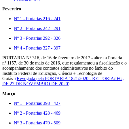
Fevereiro
Nº 1 - Portarias 216 - 241
Nº 2 - Portarias 242 - 291
Nº 3 - Portarias 292 - 326
Nº 4 - Portarias 327 - 397
PORTARIA Nº 316, de 16 de fevereiro de 2017 - altera a Portaria
nº 1157, de 30 de maio de 2016, que regulamentou a fiscalização e o
acompanhamento dos contratos administrativos no âmbito do
Instituto Federal de Educação, Ciência e Tecnologia de
Goiás
(Revogada pela PORTARIA 1821/2020 - REITORIA/IFG,
DE 27 DE NOVEMBRO DE 2020)
Março
Nº 1 - Portarias 398 - 427
Nº 2 - Portarias 428 - 469
Nº 3 - Portarias 470 - 509