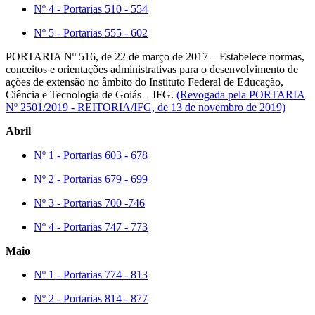
Nº 4 - Portarias 510 - 554
Nº 5 - Portarias 555 - 602
PORTARIA Nº 516, de 22 de março de 2017 – Estabelece normas,
conceitos e orientações administrativas para o desenvolvimento de
ações de extensão no âmbito do Instituto Federal de Educação,
Ciência e Tecnologia de Goiás – IFG.
(Revogada pela PORTARIA
Nº 2501/2019 - REITORIA/IFG, de 13 de novembro de 2019)
Abril
Nº 1 - Portarias 603 - 678
Nº 2 - Portarias 679 - 699
Nº 3 - Portarias 700 -746
Nº 4 - Portarias 747 - 773
Maio
Nº 1 - Portarias 774 - 813
Nº 2 - Portarias 814 - 877