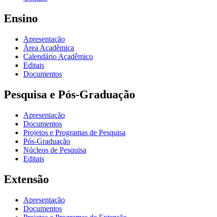
Ensino
Apresentação
Área Acadêmica
Calendário Acadêmico
Editais
Documentos
Pesquisa e Pós-Graduação
Apresentação
Documentos
Projetos e Programas de Pesquisa
Pós-Graduação
Núcleos de Pesquisa
Editais
Extensão
Apresentação
Documentos