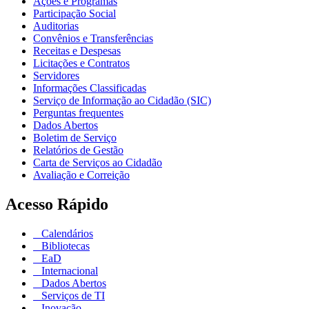
Ações e Programas
Participação Social
Auditorias
Convênios e Transferências
Receitas e Despesas
Licitações e Contratos
Servidores
Informações Classificadas
Serviço de Informação ao Cidadão (SIC)
Perguntas frequentes
Dados Abertos
Boletim de Serviço
Relatórios de Gestão
Carta de Serviços ao Cidadão
Avaliação e Correição
Acesso Rápido
Calendários
Bibliotecas
EaD
Internacional
Dados Abertos
Serviços de TI
Inovação