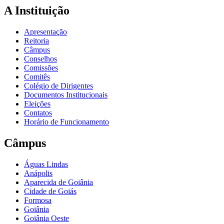
A Instituição
Apresentação
Reitoria
Câmpus
Conselhos
Comissões
Comitês
Colégio de Dirigentes
Documentos Institucionais
Eleições
Contatos
Horário de Funcionamento
Câmpus
Águas Lindas
Anápolis
Aparecida de Goiânia
Cidade de Goiás
Formosa
Goiânia
Goiânia Oeste