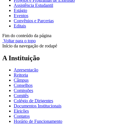
Projetos e Programas de Extensão
Assistência Estudantil
Estágio
Eventos
Convênios e Parcerias
Editais
Fim do conteúdo da página
Voltar para o topo
Início da navegação de rodapé
A Instituição
Apresentação
Reitoria
Câmpus
Conselhos
Comissões
Comitês
Colégio de Dirigentes
Documentos Institucionais
Eleições
Contatos
Horário de Funcionamento