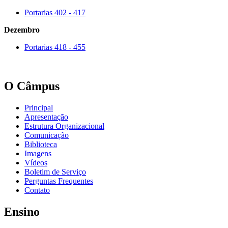
Portarias 402 - 417
Dezembro
Portarias 418 - 455
O Câmpus
Principal
Apresentação
Estrutura Organizacional
Comunicação
Biblioteca
Imagens
Vídeos
Boletim de Serviço
Perguntas Frequentes
Contato
Ensino