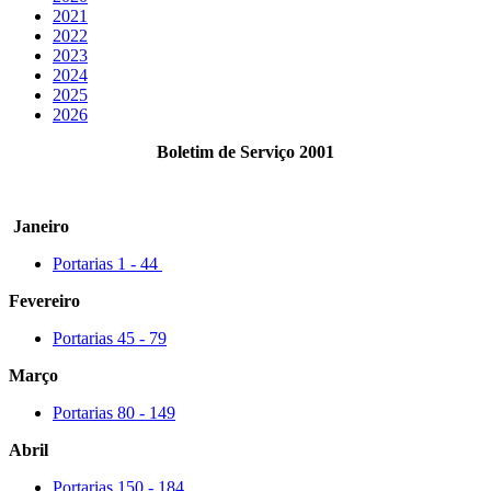
2021
2022
2023
2024
2025
2026
Boletim de Serviço 2001
Janeiro
Portarias 1 - 44
Fevereiro
Portarias 45 - 79
Março
Portarias 80 - 149
Abril
Portarias 150 - 184