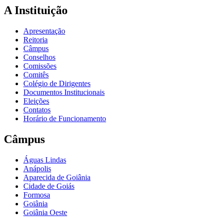
A Instituição
Apresentação
Reitoria
Câmpus
Conselhos
Comissões
Comitês
Colégio de Dirigentes
Documentos Institucionais
Eleições
Contatos
Horário de Funcionamento
Câmpus
Águas Lindas
Anápolis
Aparecida de Goiânia
Cidade de Goiás
Formosa
Goiânia
Goiânia Oeste