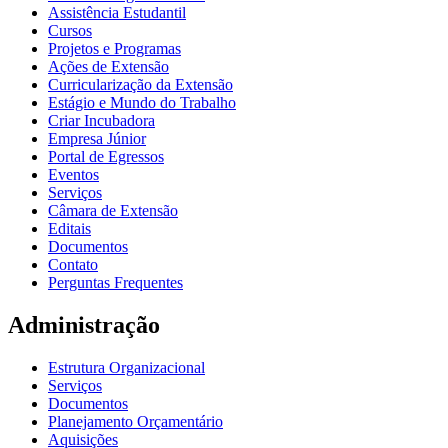
Assistência Estudantil
Cursos
Projetos e Programas
Ações de Extensão
Curricularização da Extensão
Estágio e Mundo do Trabalho
Criar Incubadora
Empresa Júnior
Portal de Egressos
Eventos
Serviços
Câmara de Extensão
Editais
Documentos
Contato
Perguntas Frequentes
Administração
Estrutura Organizacional
Serviços
Documentos
Planejamento Orçamentário
Aquisições