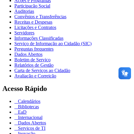
Ações e Programas
Participação Social
Auditorias
Convênios e Transferências
Receitas e Despesas
Licitações e Contratos
Servidores
Informações Classificadas
Serviço de Informação ao Cidadão (SIC)
Perguntas frequentes
Dados Abertos
Boletim de Serviço
Relatórios de Gestão
Carta de Serviços ao Cidadão
Avaliação e Correição
Acesso Rápido
Calendários
Bibliotecas
EaD
Internacional
Dados Abertos
Serviços de TI
Inovação