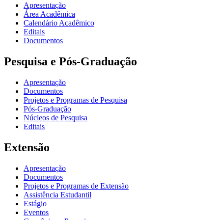
Apresentação
Área Acadêmica
Calendário Acadêmico
Editais
Documentos
Pesquisa e Pós-Graduação
Apresentação
Documentos
Projetos e Programas de Pesquisa
Pós-Graduação
Núcleos de Pesquisa
Editais
Extensão
Apresentação
Documentos
Projetos e Programas de Extensão
Assistência Estudantil
Estágio
Eventos