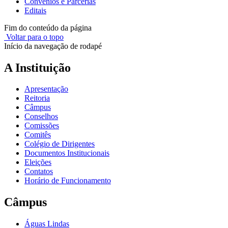
Convênios e Parcerias
Editais
Fim do conteúdo da página
Voltar para o topo
Início da navegação de rodapé
A Instituição
Apresentação
Reitoria
Câmpus
Conselhos
Comissões
Comitês
Colégio de Dirigentes
Documentos Institucionais
Eleições
Contatos
Horário de Funcionamento
Câmpus
Águas Lindas