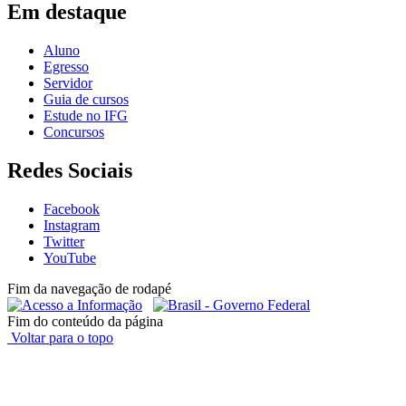
Em destaque
Aluno
Egresso
Servidor
Guia de cursos
Estude no IFG
Concursos
Redes Sociais
Facebook
Instagram
Twitter
YouTube
Fim da navegação de rodapé
Fim do conteúdo da página
Voltar para o topo