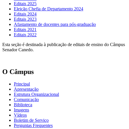
Editais 2025
Eleição Chefia de Departamento 2024
Editais 2024
Editais 2023
Afastamento de docentes para pós-graduação
Editais 2021
Editais 2022
Esta seção é destinada à publicação de editais de ensino do Câmpus
Senador Canedo.
O Câmpus
Principal
Apresentação
Estrutura Organizacional
Comunicação
Biblioteca
Imagens
Vídeos
Boletim de Serviço
Perguntas Frequentes