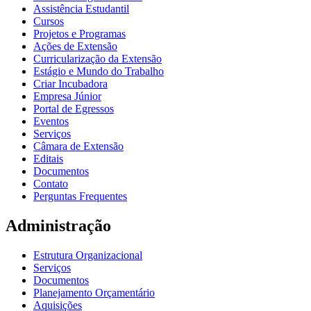
Assistência Estudantil
Cursos
Projetos e Programas
Ações de Extensão
Curricularização da Extensão
Estágio e Mundo do Trabalho
Criar Incubadora
Empresa Júnior
Portal de Egressos
Eventos
Serviços
Câmara de Extensão
Editais
Documentos
Contato
Perguntas Frequentes
Administração
Estrutura Organizacional
Serviços
Documentos
Planejamento Orçamentário
Aquisições