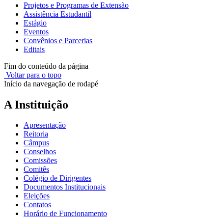
Projetos e Programas de Extensão
Assistência Estudantil
Estágio
Eventos
Convênios e Parcerias
Editais
Fim do conteúdo da página
Voltar para o topo
Início da navegação de rodapé
A Instituição
Apresentação
Reitoria
Câmpus
Conselhos
Comissões
Comitês
Colégio de Dirigentes
Documentos Institucionais
Eleições
Contatos
Horário de Funcionamento