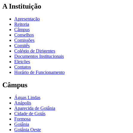
A Instituição
Apresentação
Reitoria
Câmpus
Conselhos
Comissões
Comitês
Colégio de Dirigentes
Documentos Institucionais
Eleições
Contatos
Horário de Funcionamento
Câmpus
Águas Lindas
Anápolis
Aparecida de Goiânia
Cidade de Goiás
Formosa
Goiânia
Goiânia Oeste