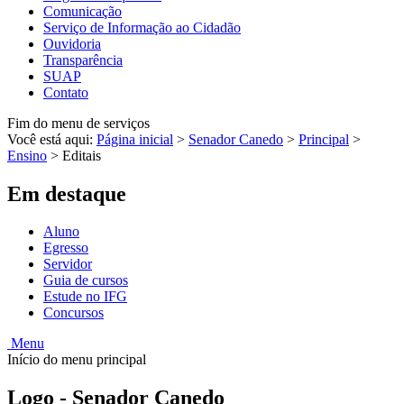
Comunicação
Serviço de Informação ao Cidadão
Ouvidoria
Transparência
SUAP
Contato
Fim do menu de serviços
Você está aqui:
Página inicial
>
Senador Canedo
>
Principal
>
Ensino
>
Editais
Em destaque
Aluno
Egresso
Servidor
Guia de cursos
Estude no IFG
Concursos
Menu
Início do menu principal
Logo - Senador Canedo