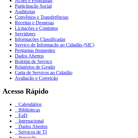
Ações e Programas
Participação Social
Auditorias
Convênios e Transferências
Receitas e Despesas
Licitações e Contratos
Servidores
Informações Classificadas
Serviço de Informação ao Cidadão (SIC)
Perguntas frequentes
Dados Abertos
Boletim de Serviço
Relatórios de Gestão
Carta de Serviços ao Cidadão
Avaliação e Correição
Acesso Rápido
Calendários
Bibliotecas
EaD
Internacional
Dados Abertos
Serviços de TI
Inovação