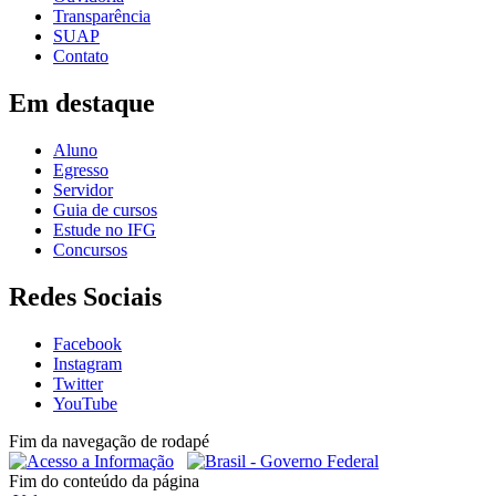
Transparência
SUAP
Contato
Em destaque
Aluno
Egresso
Servidor
Guia de cursos
Estude no IFG
Concursos
Redes Sociais
Facebook
Instagram
Twitter
YouTube
Fim da navegação de rodapé
Fim do conteúdo da página