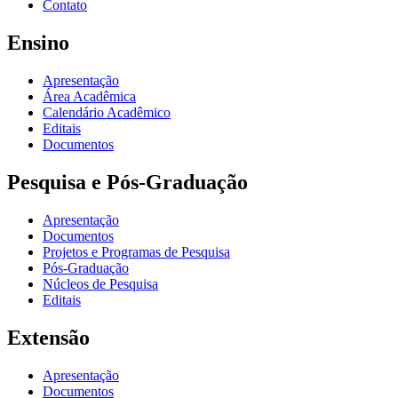
Contato
Ensino
Apresentação
Área Acadêmica
Calendário Acadêmico
Editais
Documentos
Pesquisa e Pós-Graduação
Apresentação
Documentos
Projetos e Programas de Pesquisa
Pós-Graduação
Núcleos de Pesquisa
Editais
Extensão
Apresentação
Documentos