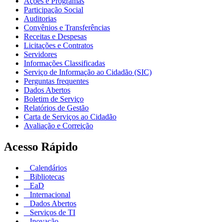
Ações e Programas
Participação Social
Auditorias
Convênios e Transferências
Receitas e Despesas
Licitações e Contratos
Servidores
Informações Classificadas
Serviço de Informação ao Cidadão (SIC)
Perguntas frequentes
Dados Abertos
Boletim de Serviço
Relatórios de Gestão
Carta de Serviços ao Cidadão
Avaliação e Correição
Acesso Rápido
Calendários
Bibliotecas
EaD
Internacional
Dados Abertos
Serviços de TI
Inovação