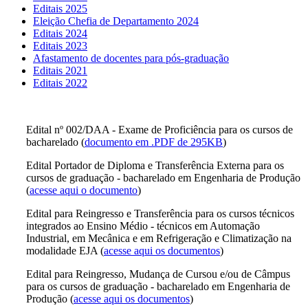
Editais 2025
Eleição Chefia de Departamento 2024
Editais 2024
Editais 2023
Afastamento de docentes para pós-graduação
Editais 2021
Editais 2022
Edital nº 002/DAA - Exame de Proficiência para os cursos de
bacharelado (
documento em .PDF de 295KB
)
Edital Portador de Diploma e Transferência Externa para os
cursos de graduação - bacharelado em Engenharia de Produção
(
acesse aqui o documento
)
Edital para Reingresso e Transferência para os cursos técnicos
integrados ao Ensino Médio - técnicos em Automação
Industrial, em Mecânica e em Refrigeração e Climatização na
modalidade EJA (
acesse aqui os documentos
)
Edital para Reingresso, Mudança de Cursou e/ou de Câmpus
para os cursos de graduação - bacharelado em Engenharia de
Produção (
acesse aqui os documentos
)