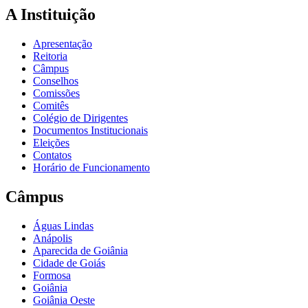
A Instituição
Apresentação
Reitoria
Câmpus
Conselhos
Comissões
Comitês
Colégio de Dirigentes
Documentos Institucionais
Eleições
Contatos
Horário de Funcionamento
Câmpus
Águas Lindas
Anápolis
Aparecida de Goiânia
Cidade de Goiás
Formosa
Goiânia
Goiânia Oeste