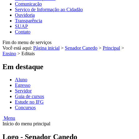
Comunicação
Serviço de Informação ao Cidadão
Ouvidoria
Transparência
SUAP
Contato
Fim do menu de serviços
Você está aqui:
Página inicial
>
Senador Canedo
>
Principal
>
Ensino
>
Editais
Em destaque
Aluno
Egresso
Servidor
Guia de cursos
Estude no IFG
Concursos
Menu
Início do menu principal
Logo - Senador Canedo