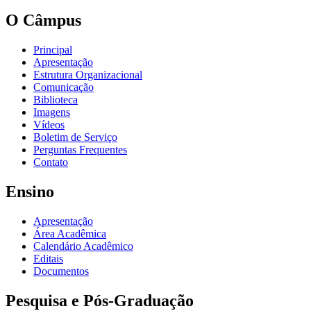
O Câmpus
Principal
Apresentação
Estrutura Organizacional
Comunicação
Biblioteca
Imagens
Vídeos
Boletim de Serviço
Perguntas Frequentes
Contato
Ensino
Apresentação
Área Acadêmica
Calendário Acadêmico
Editais
Documentos
Pesquisa e Pós-Graduação