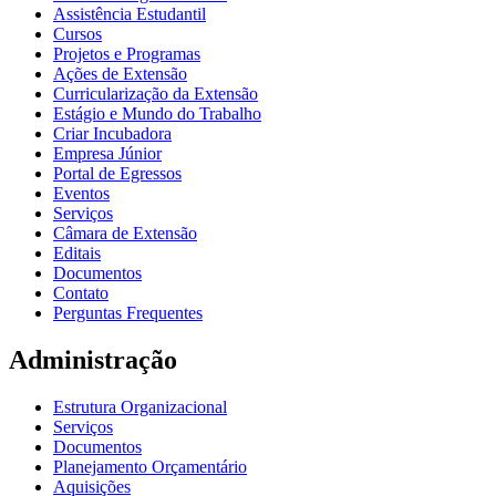
Assistência Estudantil
Cursos
Projetos e Programas
Ações de Extensão
Curricularização da Extensão
Estágio e Mundo do Trabalho
Criar Incubadora
Empresa Júnior
Portal de Egressos
Eventos
Serviços
Câmara de Extensão
Editais
Documentos
Contato
Perguntas Frequentes
Administração
Estrutura Organizacional
Serviços
Documentos
Planejamento Orçamentário
Aquisições