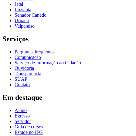
Jataí
Luziânia
Senador Canedo
Uruaçu
Valparaíso
Serviços
Perguntas frequentes
Comunicação
Serviço de Informação ao Cidadão
Ouvidoria
Transparência
SUAP
Contato
Em destaque
Aluno
Egresso
Servidor
Guia de cursos
Estude no IFG