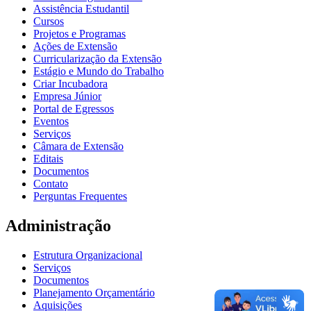
Assistência Estudantil
Cursos
Projetos e Programas
Ações de Extensão
Curricularização da Extensão
Estágio e Mundo do Trabalho
Criar Incubadora
Empresa Júnior
Portal de Egressos
Eventos
Serviços
Câmara de Extensão
Editais
Documentos
Contato
Perguntas Frequentes
Administração
Estrutura Organizacional
Serviços
Documentos
Planejamento Orçamentário
Aquisições