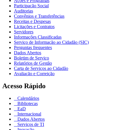
Ações e Programas
Participação Social
Auditorias
Convênios e Transferências
Receitas e Despesas
Licitações e Contratos
Servidores
Informações Classificadas
Serviço de Informação ao Cidadão (SIC)
Perguntas frequentes
Dados Abertos
Boletim de Serviço
Relatórios de Gestão
Carta de Serviços ao Cidadão
Avaliação e Correição
Acesso Rápido
Calendários
Bibliotecas
EaD
Internacional
Dados Abertos
Serviços de TI
Inovação