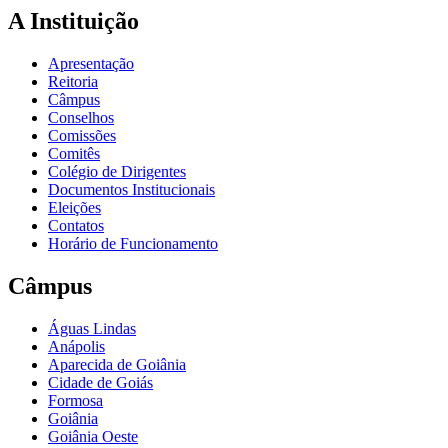
A Instituição
Apresentação
Reitoria
Câmpus
Conselhos
Comissões
Comitês
Colégio de Dirigentes
Documentos Institucionais
Eleições
Contatos
Horário de Funcionamento
Câmpus
Águas Lindas
Anápolis
Aparecida de Goiânia
Cidade de Goiás
Formosa
Goiânia
Goiânia Oeste