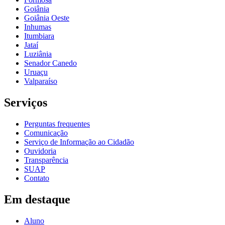
Goiânia
Goiânia Oeste
Inhumas
Itumbiara
Jataí
Luziânia
Senador Canedo
Uruaçu
Valparaíso
Serviços
Perguntas frequentes
Comunicação
Serviço de Informação ao Cidadão
Ouvidoria
Transparência
SUAP
Contato
Em destaque
Aluno