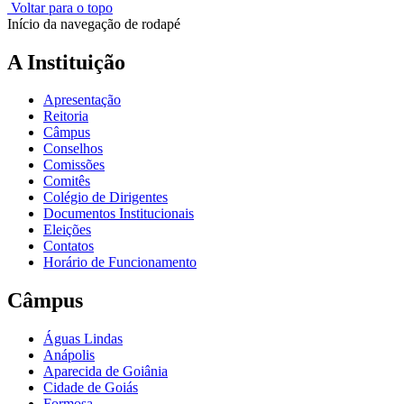
Voltar para o topo
Início da navegação de rodapé
A Instituição
Apresentação
Reitoria
Câmpus
Conselhos
Comissões
Comitês
Colégio de Dirigentes
Documentos Institucionais
Eleições
Contatos
Horário de Funcionamento
Câmpus
Águas Lindas
Anápolis
Aparecida de Goiânia
Cidade de Goiás
Formosa