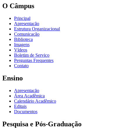
O Câmpus
Principal
Apresentação
Estrutura Organizacional
Comunicação
Biblioteca
Imagens
Vídeos
Boletim de Serviço
Perguntas Frequentes
Contato
Ensino
Apresentação
Área Acadêmica
Calendário Acadêmico
Editais
Documentos
Pesquisa e Pós-Graduação