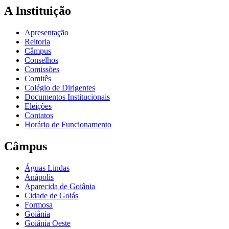
A Instituição
Apresentação
Reitoria
Câmpus
Conselhos
Comissões
Comitês
Colégio de Dirigentes
Documentos Institucionais
Eleições
Contatos
Horário de Funcionamento
Câmpus
Águas Lindas
Anápolis
Aparecida de Goiânia
Cidade de Goiás
Formosa
Goiânia
Goiânia Oeste