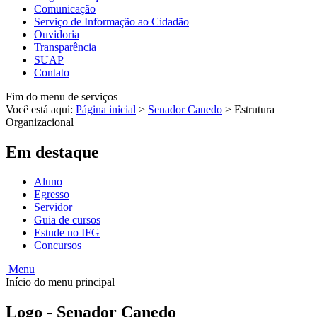
Comunicação
Serviço de Informação ao Cidadão
Ouvidoria
Transparência
SUAP
Contato
Fim do menu de serviços
Você está aqui:
Página inicial
>
Senador Canedo
>
Estrutura
Organizacional
Em destaque
Aluno
Egresso
Servidor
Guia de cursos
Estude no IFG
Concursos
Menu
Início do menu principal
Logo - Senador Canedo