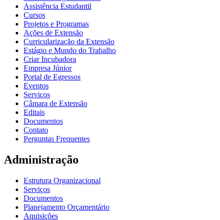
Assistência Estudantil
Cursos
Projetos e Programas
Ações de Extensão
Curricularização da Extensão
Estágio e Mundo do Trabalho
Criar Incubadora
Empresa Júnior
Portal de Egressos
Eventos
Serviços
Câmara de Extensão
Editais
Documentos
Contato
Perguntas Frequentes
Administração
Estrutura Organizacional
Serviços
Documentos
Planejamento Orçamentário
Aquisições