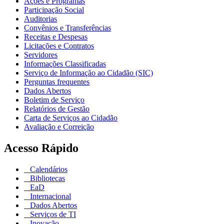
Ações e Programas
Participação Social
Auditorias
Convênios e Transferências
Receitas e Despesas
Licitações e Contratos
Servidores
Informações Classificadas
Serviço de Informação ao Cidadão (SIC)
Perguntas frequentes
Dados Abertos
Boletim de Serviço
Relatórios de Gestão
Carta de Serviços ao Cidadão
Avaliação e Correição
Acesso Rápido
Calendários
Bibliotecas
EaD
Internacional
Dados Abertos
Serviços de TI
Inovação