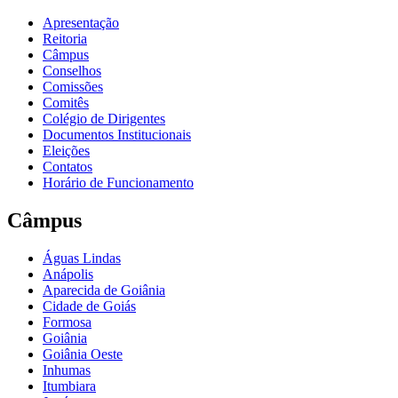
Apresentação
Reitoria
Câmpus
Conselhos
Comissões
Comitês
Colégio de Dirigentes
Documentos Institucionais
Eleições
Contatos
Horário de Funcionamento
Câmpus
Águas Lindas
Anápolis
Aparecida de Goiânia
Cidade de Goiás
Formosa
Goiânia
Goiânia Oeste
Inhumas
Itumbiara