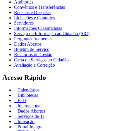
Auditorias
Convênios e Transferências
Receitas e Despesas
Licitações e Contratos
Servidores
Informações Classificadas
Serviço de Informação ao Cidadão (SIC)
Perguntas frequentes
Dados Abertos
Boletim de Serviço
Relatórios de Gestão
Carta de Serviços ao Cidadão
Avaliação e Correição
Acesso Rápido
Calendários
Bibliotecas
EaD
Internacional
Dados Abertos
Serviços de TI
Inovação
Portal Integra