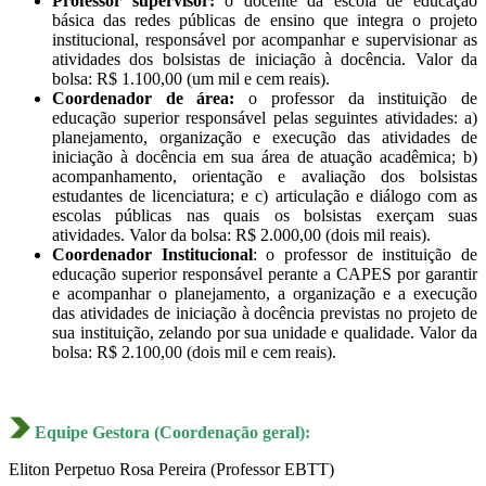
Professor supervisor:
o docente da escola de educação
básica das redes públicas de ensino que integra o projeto
institucional, responsável por acompanhar e supervisionar as
atividades dos bolsistas de iniciação à docência. Valor da
bolsa: R$ 1.100,00 (um mil e cem reais).
Coordenador de área:
o professor da instituição de
educação superior responsável pelas seguintes atividades: a)
planejamento, organização e execução das atividades de
iniciação à docência em sua área de atuação acadêmica; b)
acompanhamento, orientação e avaliação dos bolsistas
estudantes de licenciatura; e c) articulação e diálogo com as
escolas públicas nas quais os bolsistas exerçam suas
atividades. Valor da bolsa: R$ 2.000,00 (dois mil reais).
Coordenador Institucional
: o professor de instituição de
educação superior responsável perante a CAPES por garantir
e acompanhar o planejamento, a organização e a execução
das atividades de iniciação à docência previstas no projeto de
sua instituição, zelando por sua unidade e qualidade. Valor da
bolsa: R$ 2.100,00 (dois mil e cem reais).
Equipe Gestora (Coordenação geral):
Eliton Perpetuo Rosa Pereira (Professor EBTT)