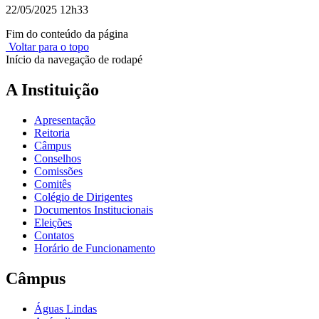
22/05/2025 12h33
Fim do conteúdo da página
Voltar para o topo
Início da navegação de rodapé
A Instituição
Apresentação
Reitoria
Câmpus
Conselhos
Comissões
Comitês
Colégio de Dirigentes
Documentos Institucionais
Eleições
Contatos
Horário de Funcionamento
Câmpus
Águas Lindas