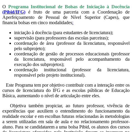
O
Programa Institucional de Bolsas de Iniciação à Docência
(Pibid/IFG)
é fruto de uma parceria com a Coordenação de
Aperfeiçoamento de Pessoal de Nível Superior (Capes), que
financia bolsas em cinco modalidades
:
iniciação à docência (para estudantes de licenciatura);
supervisão (para professores das escolas parceiras);
coordenação de área (professor da licenciatura, responsável
pelo subprojeto);
coordenação de gestão de processos educacionais (professor
da licenciatura, responsável pelo acompanhamento da
execução dos subprojetos);
coordenação institucional (professor da licenciatura,
responsável pelo projeto institucional).
Este Programa tem por objetivo contribuir com a interação entre os
cursos de licenciatura do IFG e as escolas públicas de Educação
Básica, aumentando o nível de articulação entre eles.
Objetiva também propiciar, ao futuro professor, vivência de
experiências que auxiliem o entendimento do funcionamento da
realidade escolar e em escolhas futuras relacionadas às metodologias
a serem utilizadas em sala de aula e no relacionamento professor-
aluno. Para se candidatarem a uma bolsa Pibid, os alunos dos cursos