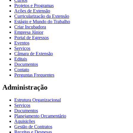
Cursos
Projetos e Programas
Ações de Extensão
Curricularização da Extensão
Estágio e Mundo do Trabalho
Criar Incubadora
Empresa Júnior
Portal de Egressos
Eventos
Serviços
Câmara de Extensão
Editais
Documentos
Contato
Perguntas Frequentes
Administração
Estrutura Organizacional
Serviços
Documentos
Planejamento Orçamentário
Aquisições
Gestão de Contratos
Receitas e Despesas