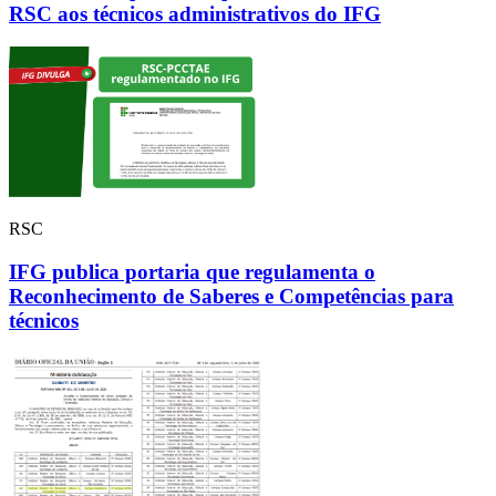
RSC aos técnicos administrativos do IFG
RSC
IFG publica portaria que regulamenta o
Reconhecimento de Saberes e Competências para
técnicos