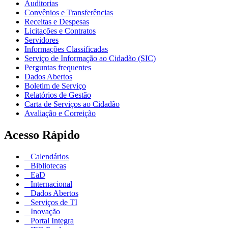
Auditorias
Convênios e Transferências
Receitas e Despesas
Licitações e Contratos
Servidores
Informações Classificadas
Serviço de Informação ao Cidadão (SIC)
Perguntas frequentes
Dados Abertos
Boletim de Serviço
Relatórios de Gestão
Carta de Serviços ao Cidadão
Avaliação e Correição
Acesso Rápido
Calendários
Bibliotecas
EaD
Internacional
Dados Abertos
Serviços de TI
Inovação
Portal Integra