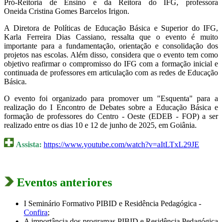
Pró-Reitoria de Ensino e da Reitora do IFG, professora
Oneida Cristina Gomes Barcelos Irigon.
A Diretora de Políticas de Educação Básica e Superior do IFG,
Karla Ferreira Dias Cassiano, ressalta que o evento é muito
importante para a fundamentação, orientação e consolidação dos
projetos nas escolas. Além disso, considera que o evento tem como
objetivo reafirmar o compromisso do IFG com a formação inicial e
continuada de professores em articulação com as redes de Educação
Básica.
O evento foi organizado para promover um "Esquenta" para a
realização do I Encontro de Debates sobre a Educação Básica e
formação de professores do Centro - Oeste (EDEB - FOP) a ser
realizado entre os dias 10 e 12 de junho de 2025, em Goiânia.
Assista:
https://www.youtube.com/watch?v=aItLTxL29JE
Eventos anteriores
I Seminário Formativo PIBID e Residência Pedagógica -
Confira
;
A importância dos programas PIBID e Residência Pedagógica