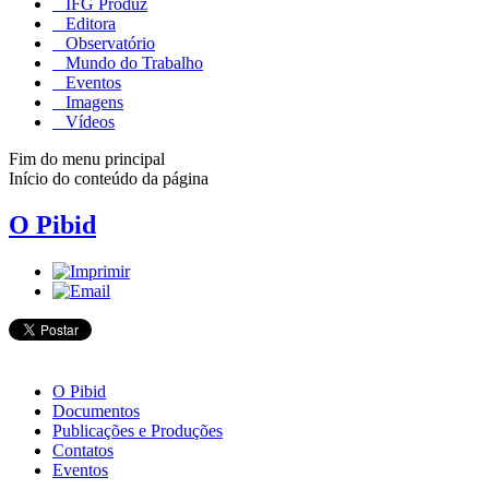
IFG Produz
Editora
Observatório
Mundo do Trabalho
Eventos
Imagens
Vídeos
Fim do menu principal
Início do conteúdo da página
O Pibid
O Pibid
Documentos
Publicações e Produções
Contatos
Eventos