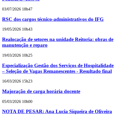
03/07/2026 18h47
RSC dos cargos técnico-administrativos do IFG
19/05/2026 10h43
Realocação de setores na unidade Reitoria: obras de
manutenção e reparo
19/03/2026 10h25
Especialização Gestão dos Serviços de Hospitalidade
– Seleção de Vagas Remanescentes - Resultado final
16/03/2026 15h23
Majoração de carga horária docente
05/03/2026 10h00
NOTA DE PESAR: Ana Lucia Siqueira de Oliveira