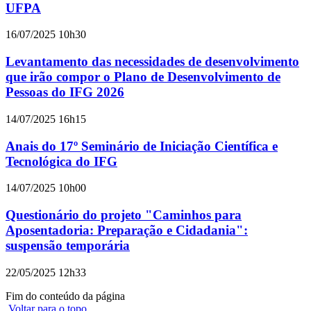
UFPA
16/07/2025 10h30
Levantamento das necessidades de desenvolvimento
que irão compor o Plano de Desenvolvimento de
Pessoas do IFG 2026
14/07/2025 16h15
Anais do 17º Seminário de Iniciação Científica e
Tecnológica do IFG
14/07/2025 10h00
Questionário do projeto "Caminhos para
Aposentadoria: Preparação e Cidadania":
suspensão temporária
22/05/2025 12h33
Fim do conteúdo da página
Voltar para o topo