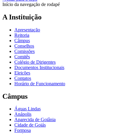
Início da navegação de rodapé
A Instituição
Apresentação
Reitoria
Câmpus
Conselhos
Comissões
Comitês
Colégio de Dirigentes
Documentos Institucionais
Eleições
Contatos
Horário de Funcionamento
Câmpus
Águas Lindas
Anápolis
Aparecida de Goiânia
Cidade de Goiás
Formosa