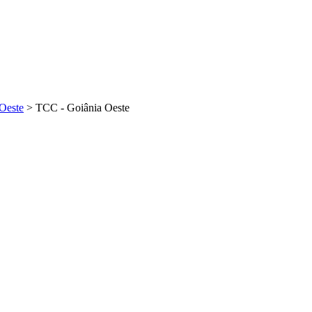
Oeste
>
TCC - Goiânia Oeste