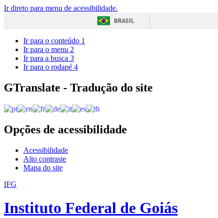
Ir direto para menu de acessibilidade.
BRASIL
Ir para o conteúdo
1
Ir para o menu
2
Ir para a busca
3
Ir para o rodapé
4
GTranslate - Tradução do site
Opções de acessibilidade
Acessibilidade
Alto contraste
Mapa do site
IFG
Instituto Federal de Goiás