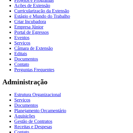
Projetos e Programas
Ações de Extensão
Curricularização da Extensão
Estágio e Mundo do Trabalho
Criar Incubadora
Empresa Júnior
Portal de Egressos
Eventos
Serviços
Câmara de Extensão
Editais
Documentos
Contato
Perguntas Frequentes
Administração
Estrutura Organizacional
Serviços
Documentos
Planejamento Orçamentário
Aquisições
Gestão de Contratos
Receitas e Despesas
Contato