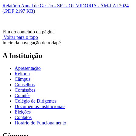
Relatório Anual de Gestão - SIC - OUVIDORIA - AM-LAI 2024
(.PDF 2197 KB)
Fim do conteúdo da página
Voltar para o topo
Início da navegação de rodapé
A Instituição
Apresentação
Reitoria
Câmpus
Conselhos
Comissões
Comitês
Colégio de Dirigentes
Documentos Institucionais
Eleições
Contatos
Horário de Funcionamento
Câmpus