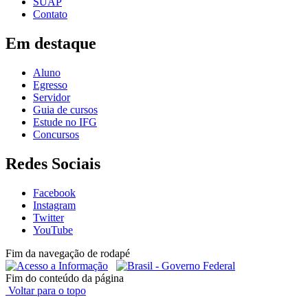
SUAP
Contato
Em destaque
Aluno
Egresso
Servidor
Guia de cursos
Estude no IFG
Concursos
Redes Sociais
Facebook
Instagram
Twitter
YouTube
Fim da navegação de rodapé
Fim do conteúdo da página
Voltar para o topo