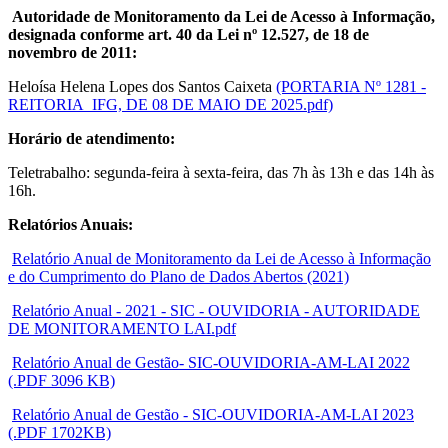
Autoridade de Monitoramento da Lei de Acesso à Informação,
designada conforme art. 40 da Lei nº 12.527, de 18 de
novembro de 2011:
Heloísa Helena Lopes dos Santos Caixeta
(PORTARIA Nº 1281 -
REITORIA_IFG, DE 08 DE MAIO DE 2025.pdf)
Horário de atendimento:
Teletrabalho: segunda-feira à sexta-feira, das 7h às 13h e das 14h às
16h.
Relatórios Anuais:
Relatório Anual de Monitoramento da Lei de Acesso à Informação
e do Cumprimento do Plano de Dados Abertos (2021)
Relatório Anual - 2021 - SIC - OUVIDORIA - AUTORIDADE
DE MONITORAMENTO LAI.pdf
Relatório Anual de Gestão- SIC-OUVIDORIA-AM-LAI 2022
(.PDF 3096 KB)
Relatório Anual de Gestão - SIC-OUVIDORIA-AM-LAI 2023
(.PDF 1702KB)