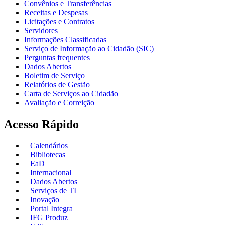
Convênios e Transferências
Receitas e Despesas
Licitações e Contratos
Servidores
Informações Classificadas
Serviço de Informação ao Cidadão (SIC)
Perguntas frequentes
Dados Abertos
Boletim de Serviço
Relatórios de Gestão
Carta de Serviços ao Cidadão
Avaliação e Correição
Acesso Rápido
Calendários
Bibliotecas
EaD
Internacional
Dados Abertos
Serviços de TI
Inovação
Portal Integra
IFG Produz