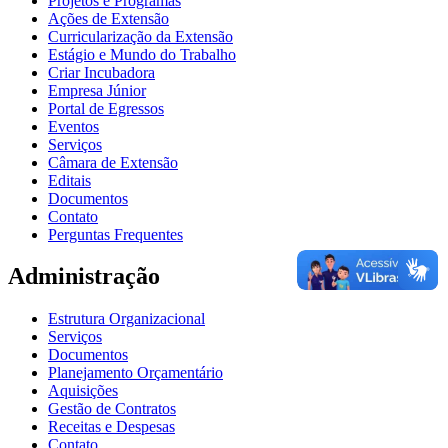
Projetos e Programas
Ações de Extensão
Curricularização da Extensão
Estágio e Mundo do Trabalho
Criar Incubadora
Empresa Júnior
Portal de Egressos
Eventos
Serviços
Câmara de Extensão
Editais
Documentos
Contato
Perguntas Frequentes
Administração
Estrutura Organizacional
Serviços
Documentos
Planejamento Orçamentário
Aquisições
Gestão de Contratos
Receitas e Despesas
Contato