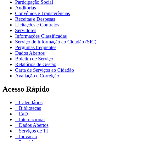
Participação Social
Auditorias
Convênios e Transferências
Receitas e Despesas
Licitações e Contratos
Servidores
Informações Classificadas
Serviço de Informação ao Cidadão (SIC)
Perguntas frequentes
Dados Abertos
Boletim de Serviço
Relatórios de Gestão
Carta de Serviços ao Cidadão
Avaliação e Correição
Acesso Rápido
Calendários
Bibliotecas
EaD
Internacional
Dados Abertos
Serviços de TI
Inovação