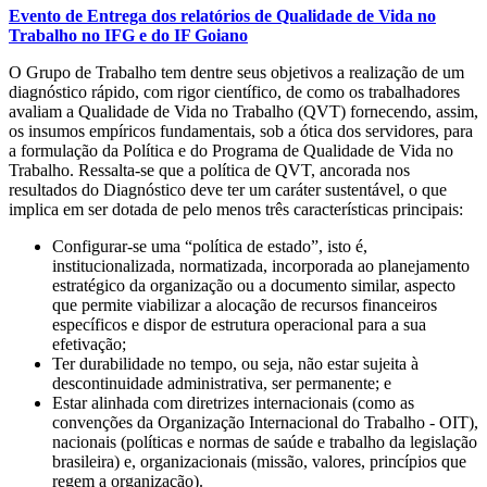
Evento de Entrega dos relatórios de Qualidade de Vida no
Trabalho no IFG e do IF Goiano
O Grupo de Trabalho tem dentre seus objetivos a realização de um
diagnóstico rápido, com rigor científico, de como os trabalhadores
avaliam a Qualidade de Vida no Trabalho (QVT) fornecendo, assim,
os insumos empíricos fundamentais, sob a ótica dos servidores, para
a formulação da Política e do Programa de Qualidade de Vida no
Trabalho. Ressalta-se que a política de QVT, ancorada nos
resultados do Diagnóstico deve ter um caráter sustentável, o que
implica em ser dotada de pelo menos três características principais:
Configurar-se uma “política de estado”, isto é,
institucionalizada, normatizada, incorporada ao planejamento
estratégico da organização ou a documento similar, aspecto
que permite viabilizar a alocação de recursos financeiros
específicos e dispor de estrutura operacional para a sua
efetivação;
Ter durabilidade no tempo, ou seja, não estar sujeita à
descontinuidade administrativa, ser permanente; e
Estar alinhada com diretrizes internacionais (como as
convenções da Organização Internacional do Trabalho - OIT),
nacionais (políticas e normas de saúde e trabalho da legislação
brasileira) e, organizacionais (missão, valores, princípios que
regem a organização).