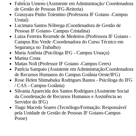
Fabrícia Umeno (Assistente em Administração/ Coordenadora
de Gestão de Pessoas IFG-Reitoria)
Grassyara Pinho Tolentino (Professora IF Goiano -Campus
Urutaí)
Lucimara Santos Nóbrega (Coordenadora de Gestão de
Pessoas IF Goiano- Campus Cristalina)
Luiza Ferreira Rezende de Medeiros (Professora IF Goiano -
Campus Rio Verde /Coordenadora do Curso Técnico em
Segurança no Trabalho)
Maria Antônia (Psicóloga IFG - Campus Uruaçu)
Marina Costa
Matias Noll (Professor IF Goiano -Campus Ceres)
Patrícia Sampaio (Assistente em Administração/Coordenadora
de Recursos Humanos do Campus Goiânia Oeste/IFG)
Rose Helen Shimabuku Rodrigues Bastos - Psicóloga do IFG
/ CAS - Campus Goiânia)
Silvania Aparecida dos Santos Rodrigues (Assistente Social
da Coordenação de Recursos Humanos e Assistência ao
Servidor do IFG)
Tiago Macedo Soares (Tecnólogo/Formação: Responsável
pela Unidade de Gestão de Pessoas IF Goiano-Campus
Posse)