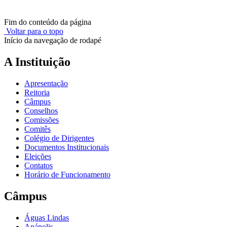
Fim do conteúdo da página
Voltar para o topo
Início da navegação de rodapé
A Instituição
Apresentação
Reitoria
Câmpus
Conselhos
Comissões
Comitês
Colégio de Dirigentes
Documentos Institucionais
Eleições
Contatos
Horário de Funcionamento
Câmpus
Águas Lindas
Anápolis