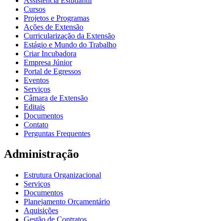
Assistência Estudantil
Cursos
Projetos e Programas
Ações de Extensão
Curricularização da Extensão
Estágio e Mundo do Trabalho
Criar Incubadora
Empresa Júnior
Portal de Egressos
Eventos
Serviços
Câmara de Extensão
Editais
Documentos
Contato
Perguntas Frequentes
Administração
Estrutura Organizacional
Serviços
Documentos
Planejamento Orçamentário
Aquisições
Gestão de Contratos