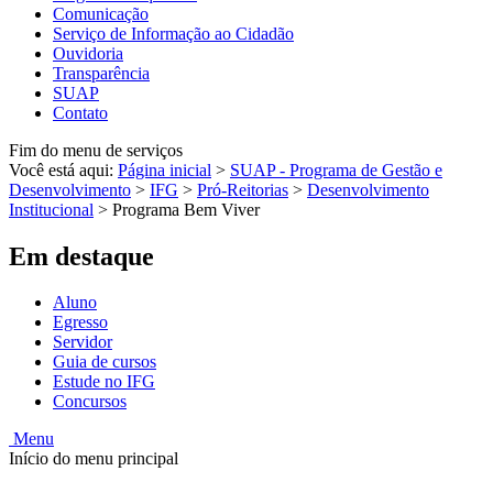
Comunicação
Serviço de Informação ao Cidadão
Ouvidoria
Transparência
SUAP
Contato
Fim do menu de serviços
Você está aqui:
Página inicial
>
SUAP - Programa de Gestão e
Desenvolvimento
>
IFG
>
Pró-Reitorias
>
Desenvolvimento
Institucional
>
Programa Bem Viver
Em destaque
Aluno
Egresso
Servidor
Guia de cursos
Estude no IFG
Concursos
Menu
Início do menu principal