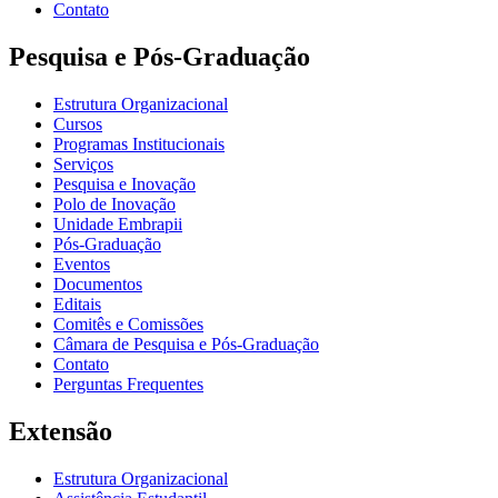
Contato
Pesquisa e Pós-Graduação
Estrutura Organizacional
Cursos
Programas Institucionais
Serviços
Pesquisa e Inovação
Polo de Inovação
Unidade Embrapii
Pós-Graduação
Eventos
Documentos
Editais
Comitês e Comissões
Câmara de Pesquisa e Pós-Graduação
Contato
Perguntas Frequentes
Extensão
Estrutura Organizacional