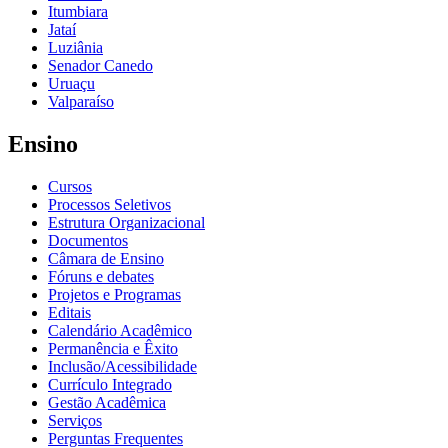
Itumbiara
Jataí
Luziânia
Senador Canedo
Uruaçu
Valparaíso
Ensino
Cursos
Processos Seletivos
Estrutura Organizacional
Documentos
Câmara de Ensino
Fóruns e debates
Projetos e Programas
Editais
Calendário Acadêmico
Permanência e Êxito
Inclusão/Acessibilidade
Currículo Integrado
Gestão Acadêmica
Serviços
Perguntas Frequentes