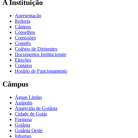
A Instituição
Apresentação
Reitoria
Câmpus
Conselhos
Comissões
Comitês
Colégio de Dirigentes
Documentos Institucionais
Eleições
Contatos
Horário de Funcionamento
Câmpus
Águas Lindas
Anápolis
Aparecida de Goiânia
Cidade de Goiás
Formosa
Goiânia
Goiânia Oeste
Inhumas