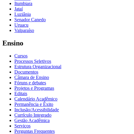
Itumbiara
Jataí
Luziânia
Senador Canedo
Uruaçu
Valparaíso
Ensino
Cursos
Processos Seletivos
Estrutura Organizacional
Documentos
Câmara de Ensino
Fóruns e debates
Projetos e Programas
Editais
Calendário Acadêmico
Permanência e Êxito
Inclusão/Acessibilidade
Currículo Integrado
Gestão Acadêmica
Serviços
Perguntas Frequentes