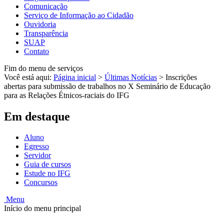
Comunicação
Serviço de Informação ao Cidadão
Ouvidoria
Transparência
SUAP
Contato
Fim do menu de serviços
Você está aqui:
Página inicial
>
Últimas Notícias
>
Inscrições
abertas para submissão de trabalhos no X Seminário de Educação
para as Relações Étnicos-raciais do IFG
Em destaque
Aluno
Egresso
Servidor
Guia de cursos
Estude no IFG
Concursos
Menu
Início do menu principal