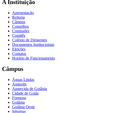
A Instituição
Apresentação
Reitoria
Câmpus
Conselhos
Comissões
Comitês
Colégio de Dirigentes
Documentos Institucionais
Eleições
Contatos
Horário de Funcionamento
Câmpus
Águas Lindas
Anápolis
Aparecida de Goiânia
Cidade de Goiás
Formosa
Goiânia
Goiânia Oeste
Inhumas