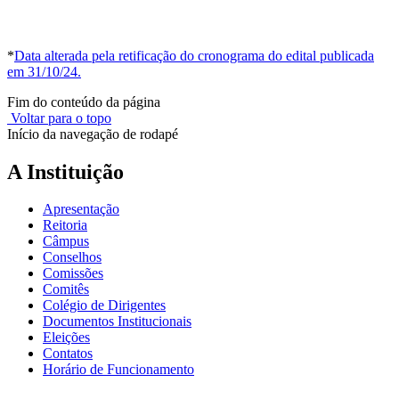
*
Data alterada pela retificação do cronograma do edital publicada
em 31/10/24.
Fim do conteúdo da página
Voltar para o topo
Início da navegação de rodapé
A Instituição
Apresentação
Reitoria
Câmpus
Conselhos
Comissões
Comitês
Colégio de Dirigentes
Documentos Institucionais
Eleições
Contatos
Horário de Funcionamento