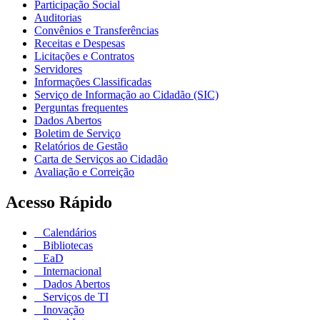
Participação Social
Auditorias
Convênios e Transferências
Receitas e Despesas
Licitações e Contratos
Servidores
Informações Classificadas
Serviço de Informação ao Cidadão (SIC)
Perguntas frequentes
Dados Abertos
Boletim de Serviço
Relatórios de Gestão
Carta de Serviços ao Cidadão
Avaliação e Correição
Acesso Rápido
Calendários
Bibliotecas
EaD
Internacional
Dados Abertos
Serviços de TI
Inovação