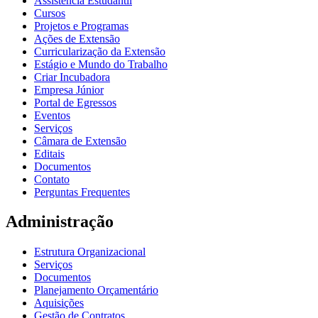
Assistência Estudantil
Cursos
Projetos e Programas
Ações de Extensão
Curricularização da Extensão
Estágio e Mundo do Trabalho
Criar Incubadora
Empresa Júnior
Portal de Egressos
Eventos
Serviços
Câmara de Extensão
Editais
Documentos
Contato
Perguntas Frequentes
Administração
Estrutura Organizacional
Serviços
Documentos
Planejamento Orçamentário
Aquisições
Gestão de Contratos