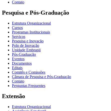
Contato
Pesquisa e Pós-Graduação
Estrutura Organizacional
Cursos
Programas Institucionais
Serviços
Pesquisa e Inovação
Polo de Inovação
Unidade Embrapii
Pós-Graduação
Eventos
Documentos
Editais
Comitês e Comissões
Câmara de Pesquisa e Pós-Graduação
Contato
Perguntas Frequentes
Extensão
Estrutura Organizacional