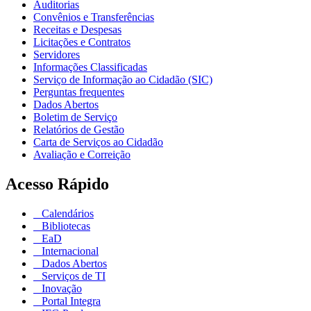
Auditorias
Convênios e Transferências
Receitas e Despesas
Licitações e Contratos
Servidores
Informações Classificadas
Serviço de Informação ao Cidadão (SIC)
Perguntas frequentes
Dados Abertos
Boletim de Serviço
Relatórios de Gestão
Carta de Serviços ao Cidadão
Avaliação e Correição
Acesso Rápido
Calendários
Bibliotecas
EaD
Internacional
Dados Abertos
Serviços de TI
Inovação
Portal Integra