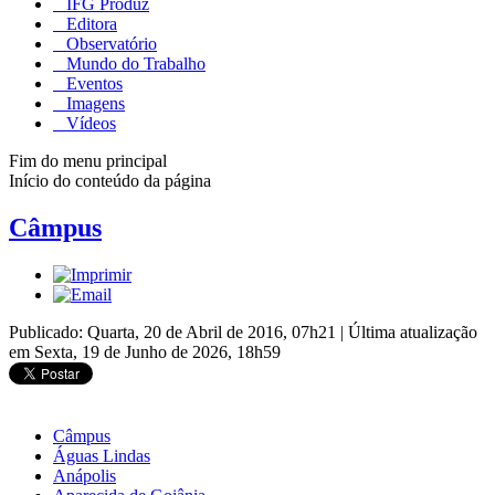
IFG Produz
Editora
Observatório
Mundo do Trabalho
Eventos
Imagens
Vídeos
Fim do menu principal
Início do conteúdo da página
Câmpus
Publicado: Quarta, 20 de Abril de 2016, 07h21
|
Última atualização
em Sexta, 19 de Junho de 2026, 18h59
Câmpus
Águas Lindas
Anápolis