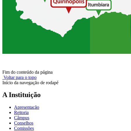
Fim do conteúdo da página
Voltar para o topo
Início da navegação de rodapé
A Instituição
Apresentação
Reitoria
Câmpus
Conselhos
Comissões