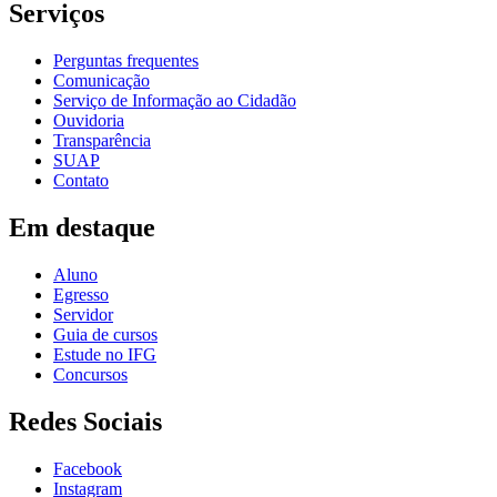
Serviços
Perguntas frequentes
Comunicação
Serviço de Informação ao Cidadão
Ouvidoria
Transparência
SUAP
Contato
Em destaque
Aluno
Egresso
Servidor
Guia de cursos
Estude no IFG
Concursos
Redes Sociais
Facebook
Instagram