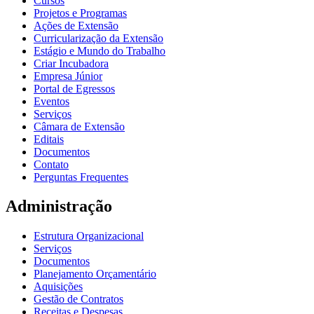
Cursos
Projetos e Programas
Ações de Extensão
Curricularização da Extensão
Estágio e Mundo do Trabalho
Criar Incubadora
Empresa Júnior
Portal de Egressos
Eventos
Serviços
Câmara de Extensão
Editais
Documentos
Contato
Perguntas Frequentes
Administração
Estrutura Organizacional
Serviços
Documentos
Planejamento Orçamentário
Aquisições
Gestão de Contratos
Receitas e Despesas