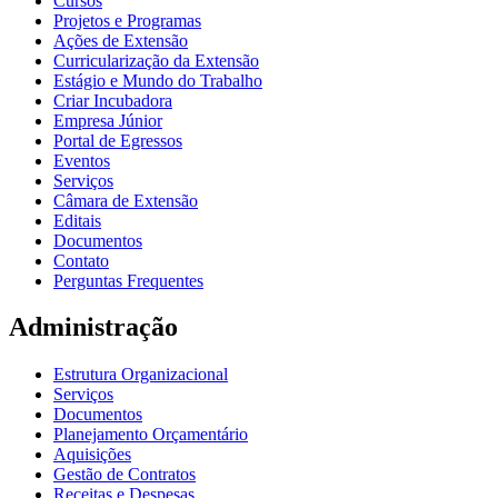
Cursos
Projetos e Programas
Ações de Extensão
Curricularização da Extensão
Estágio e Mundo do Trabalho
Criar Incubadora
Empresa Júnior
Portal de Egressos
Eventos
Serviços
Câmara de Extensão
Editais
Documentos
Contato
Perguntas Frequentes
Administração
Estrutura Organizacional
Serviços
Documentos
Planejamento Orçamentário
Aquisições
Gestão de Contratos
Receitas e Despesas