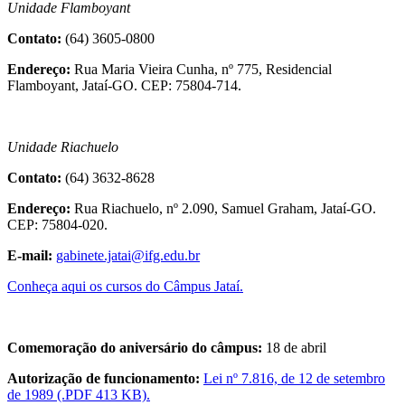
Unidade Flamboyant
Contato:
(64) 3605-0800
Endereço:
Rua Maria Vieira Cunha, nº 775, Residencial
Flamboyant, Jataí-GO. CEP: 75804-714.
Unidade Riachuelo
Contato:
(64) 3632-8628
Endereço:
Rua Riachuelo, nº 2.090, Samuel Graham, Jataí-GO.
CEP: 75804-020.
E-mail:
gabinete.jatai@ifg.edu.br
Conheça aqui os cursos do Câmpus Jataí.
Comemoração do aniversário do câmpus:
18 de abril
Autorização de funcionamento:
Lei nº 7.816, de 12 de setembro
de 1989 (.PDF 413 KB).