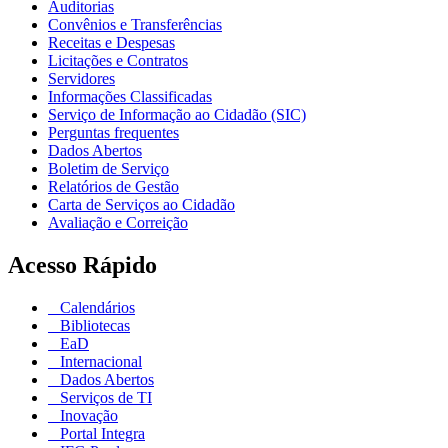
Auditorias
Convênios e Transferências
Receitas e Despesas
Licitações e Contratos
Servidores
Informações Classificadas
Serviço de Informação ao Cidadão (SIC)
Perguntas frequentes
Dados Abertos
Boletim de Serviço
Relatórios de Gestão
Carta de Serviços ao Cidadão
Avaliação e Correição
Acesso Rápido
Calendários
Bibliotecas
EaD
Internacional
Dados Abertos
Serviços de TI
Inovação
Portal Integra