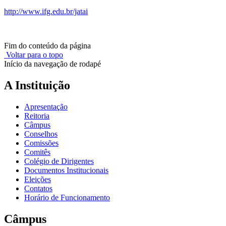
http://www.ifg.edu.br/jatai
Fim do conteúdo da página
Voltar para o topo
Início da navegação de rodapé
A Instituição
Apresentação
Reitoria
Câmpus
Conselhos
Comissões
Comitês
Colégio de Dirigentes
Documentos Institucionais
Eleições
Contatos
Horário de Funcionamento
Câmpus