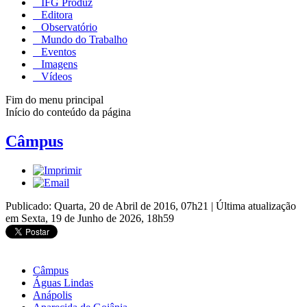
IFG Produz
Editora
Observatório
Mundo do Trabalho
Eventos
Imagens
Vídeos
Fim do menu principal
Início do conteúdo da página
Câmpus
Publicado: Quarta, 20 de Abril de 2016, 07h21
|
Última atualização
em Sexta, 19 de Junho de 2026, 18h59
Câmpus
Águas Lindas
Anápolis