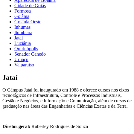
Aparecida de Goiânia
Cidade de Goiás
Formosa
Goiânia
Goiânia Oeste
Inhumas
Itumbiara
Jataí
Luziânia
Quirinópolis
Senador Canedo
Uruaçu
Valparaíso
Jataí
O Câmpus Jataí foi inaugurado em 1988 e oferece cursos nos eixos
tecnológicos de Infraestrutura, Controle e Processos Industriais,
Gestão e Negócios, e Informação e Comunicação, além de cursos de
graduação nas áreas das Engenharias e Ciências Exatas e da Terra.
Diretor-geral:
Ruberley Rodrigues de Souza