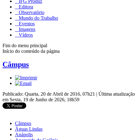
IFG Produz
Editora
Observatório
Mundo do Trabalho
Eventos
Imagens
Vídeos
Fim do menu principal
Início do conteúdo da página
Câmpus
Publicado: Quarta, 20 de Abril de 2016, 07h21
|
Última atualização
em Sexta, 19 de Junho de 2026, 18h59
Câmpus
Águas Lindas
Anápolis