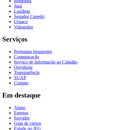
Itumbiara
Jataí
Luziânia
Senador Canedo
Uruaçu
Valparaíso
Serviços
Perguntas frequentes
Comunicação
Serviço de Informação ao Cidadão
Ouvidoria
Transparência
SUAP
Contato
Em destaque
Aluno
Egresso
Servidor
Guia de cursos
Estude no IFG