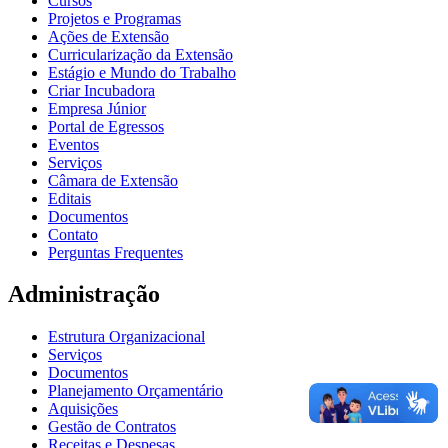
Cursos
Projetos e Programas
Ações de Extensão
Curricularização da Extensão
Estágio e Mundo do Trabalho
Criar Incubadora
Empresa Júnior
Portal de Egressos
Eventos
Serviços
Câmara de Extensão
Editais
Documentos
Contato
Perguntas Frequentes
Administração
Estrutura Organizacional
Serviços
Documentos
Planejamento Orçamentário
Aquisições
Gestão de Contratos
Receitas e Despesas