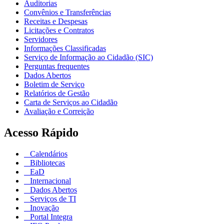
Auditorias
Convênios e Transferências
Receitas e Despesas
Licitações e Contratos
Servidores
Informações Classificadas
Serviço de Informação ao Cidadão (SIC)
Perguntas frequentes
Dados Abertos
Boletim de Serviço
Relatórios de Gestão
Carta de Serviços ao Cidadão
Avaliação e Correição
Acesso Rápido
Calendários
Bibliotecas
EaD
Internacional
Dados Abertos
Serviços de TI
Inovação
Portal Integra