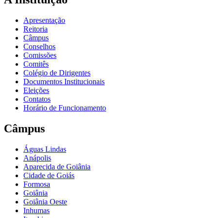
Apresentação
Reitoria
Câmpus
Conselhos
Comissões
Comitês
Colégio de Dirigentes
Documentos Institucionais
Eleições
Contatos
Horário de Funcionamento
Câmpus
Águas Lindas
Anápolis
Aparecida de Goiânia
Cidade de Goiás
Formosa
Goiânia
Goiânia Oeste
Inhumas