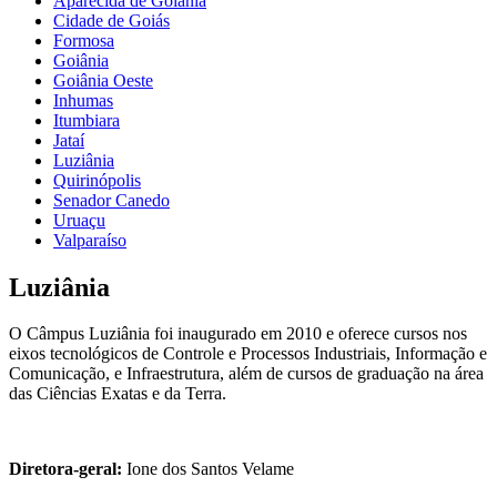
Aparecida de Goiânia
Cidade de Goiás
Formosa
Goiânia
Goiânia Oeste
Inhumas
Itumbiara
Jataí
Luziânia
Quirinópolis
Senador Canedo
Uruaçu
Valparaíso
Luziânia
O Câmpus Luziânia foi inaugurado em 2010 e oferece cursos nos
eixos tecnológicos de Controle e Processos Industriais, Informação e
Comunicação, e Infraestrutura, além de cursos de graduação na área
das Ciências Exatas e da Terra.
Diretora-geral:
Ione dos Santos Velame