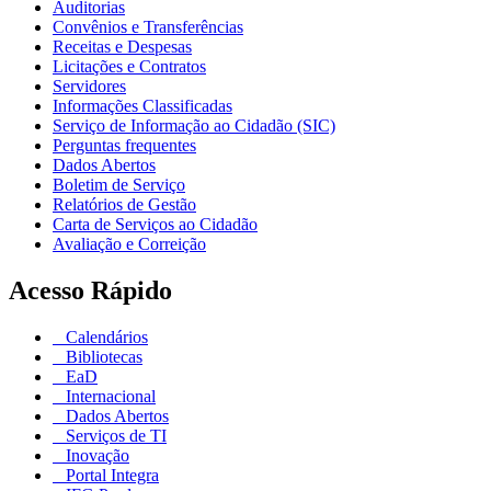
Auditorias
Convênios e Transferências
Receitas e Despesas
Licitações e Contratos
Servidores
Informações Classificadas
Serviço de Informação ao Cidadão (SIC)
Perguntas frequentes
Dados Abertos
Boletim de Serviço
Relatórios de Gestão
Carta de Serviços ao Cidadão
Avaliação e Correição
Acesso Rápido
Calendários
Bibliotecas
EaD
Internacional
Dados Abertos
Serviços de TI
Inovação
Portal Integra