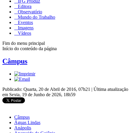
IFG Produz
Editora
Observatório
Mundo do Trabalho
Eventos
Imagens
Vídeos
Fim do menu principal
Início do conteúdo da página
Câmpus
Publicado: Quarta, 20 de Abril de 2016, 07h21
|
Última atualização
em Sexta, 19 de Junho de 2026, 18h59
Câmpus
Águas Lindas
Anápolis