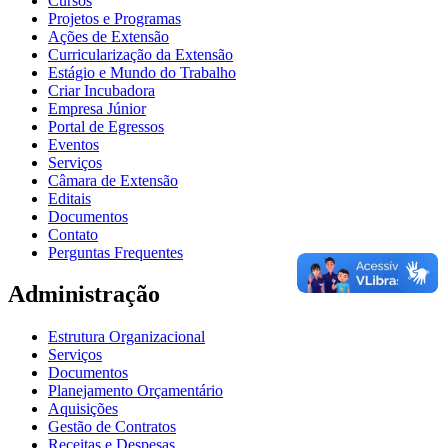
Cursos
Projetos e Programas
Ações de Extensão
Curricularização da Extensão
Estágio e Mundo do Trabalho
Criar Incubadora
Empresa Júnior
Portal de Egressos
Eventos
Serviços
Câmara de Extensão
Editais
Documentos
Contato
Perguntas Frequentes
Administração
Estrutura Organizacional
Serviços
Documentos
Planejamento Orçamentário
Aquisições
Gestão de Contratos
Receitas e Despesas