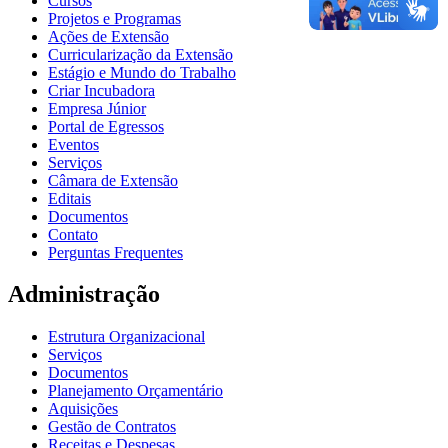
Cursos
Projetos e Programas
Ações de Extensão
Curricularização da Extensão
Estágio e Mundo do Trabalho
Criar Incubadora
Empresa Júnior
Portal de Egressos
Eventos
Serviços
Câmara de Extensão
Editais
Documentos
Contato
Perguntas Frequentes
Administração
Estrutura Organizacional
Serviços
Documentos
Planejamento Orçamentário
Aquisições
Gestão de Contratos
Receitas e Despesas