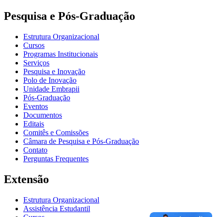
Pesquisa e Pós-Graduação
Estrutura Organizacional
Cursos
Programas Institucionais
Serviços
Pesquisa e Inovação
Polo de Inovação
Unidade Embrapii
Pós-Graduação
Eventos
Documentos
Editais
Comitês e Comissões
Câmara de Pesquisa e Pós-Graduação
Contato
Perguntas Frequentes
Extensão
Estrutura Organizacional
Assistência Estudantil