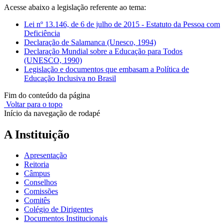
Acesse abaixo a legislação referente ao tema:
Lei nº 13.146, de 6 de julho de 2015 - Estatuto da Pessoa com
Deficiência
Declaração de Salamanca (Unesco, 1994)
Declaração Mundial sobre a Educação para Todos
(UNESCO, 1990)
Legislação e documentos que embasam a Política de
Educação Inclusiva no Brasil
Fim do conteúdo da página
Voltar para o topo
Início da navegação de rodapé
A Instituição
Apresentação
Reitoria
Câmpus
Conselhos
Comissões
Comitês
Colégio de Dirigentes
Documentos Institucionais