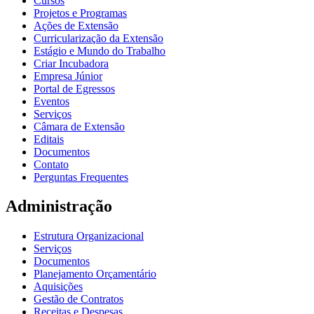
Cursos
Projetos e Programas
Ações de Extensão
Curricularização da Extensão
Estágio e Mundo do Trabalho
Criar Incubadora
Empresa Júnior
Portal de Egressos
Eventos
Serviços
Câmara de Extensão
Editais
Documentos
Contato
Perguntas Frequentes
Administração
Estrutura Organizacional
Serviços
Documentos
Planejamento Orçamentário
Aquisições
Gestão de Contratos
Receitas e Despesas