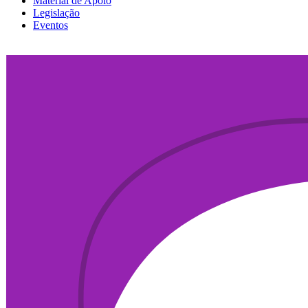
Material de Apoio
Legislação
Eventos