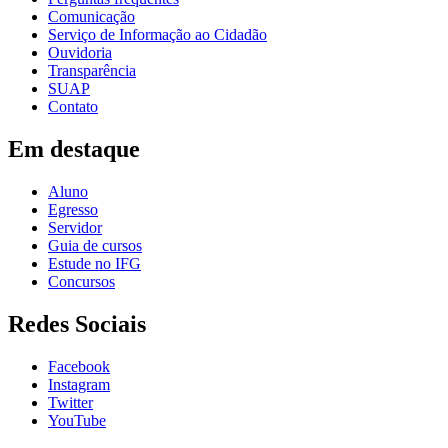
Comunicação
Serviço de Informação ao Cidadão
Ouvidoria
Transparência
SUAP
Contato
Em destaque
Aluno
Egresso
Servidor
Guia de cursos
Estude no IFG
Concursos
Redes Sociais
Facebook
Instagram
Twitter
YouTube