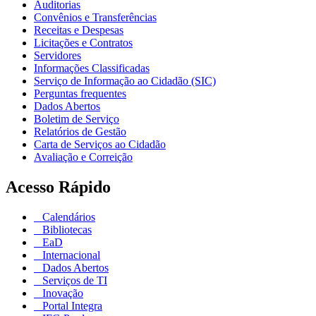
Auditorias
Convênios e Transferências
Receitas e Despesas
Licitações e Contratos
Servidores
Informações Classificadas
Serviço de Informação ao Cidadão (SIC)
Perguntas frequentes
Dados Abertos
Boletim de Serviço
Relatórios de Gestão
Carta de Serviços ao Cidadão
Avaliação e Correição
Acesso Rápido
Calendários
Bibliotecas
EaD
Internacional
Dados Abertos
Serviços de TI
Inovação
Portal Integra