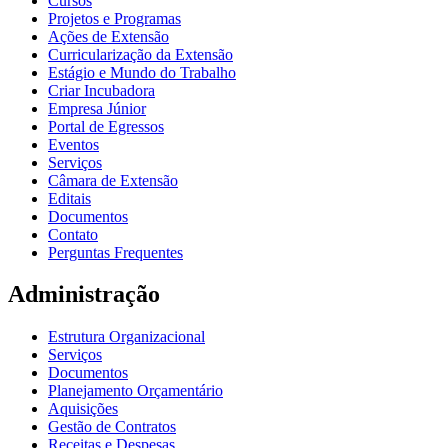
Cursos
Projetos e Programas
Ações de Extensão
Curricularização da Extensão
Estágio e Mundo do Trabalho
Criar Incubadora
Empresa Júnior
Portal de Egressos
Eventos
Serviços
Câmara de Extensão
Editais
Documentos
Contato
Perguntas Frequentes
Administração
Estrutura Organizacional
Serviços
Documentos
Planejamento Orçamentário
Aquisições
Gestão de Contratos
Receitas e Despesas