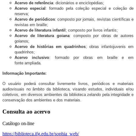
Acervo de referência
: dicionários e enciclopédias;
Acervo especial
: formado pela coleção especial e coleção de
reserva;
Acervo de periódicos
: composto por jornais, revistas científicas e
revistas em braille;
Acervo de literatura infantil
; composto por livros infantis;
Acervo de literatura goiana
: composto por obras de autores
goianos;
Acervo de histórias em quadrinhos
; obras infantojuvenis em
quadrinhos;
Acervo inclusivo
: formado por obras em braille e em
fonte ampliada.
Informação Importante:
O usuário poderá consultar livremente livros, periódicos e materiais
audiovisuais no âmbito da biblioteca, visando estudos, individuais e/ou
coletivos, em diversos ambientes da biblioteca zelando pela integridade e
conservação dos ambientes e dos materiais.
Consulta ao acervo
Catálogo on-line
https://biblioteca.ifg.edu.br/sophia_web/