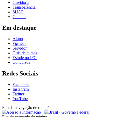
Ouvidoria
Transparência
SUAP
Contato
Em destaque
Aluno
Egresso
Servidor
Guia de cursos
Estude no IFG
Concursos
Redes Sociais
Facebook
Instagram
Twitter
YouTube
Fim da navegação de rodapé
Fim do conteúdo da página