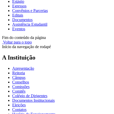
Estágio
Egressos
Convênios e Parcerias
Editais
Documentos
Assistência Estudantil
Eventos
Fim do conteúdo da página
Voltar para o topo
Início da navegação de rodapé
A Instituição
Apresentação
Reitoria
Câmpus
Conselhos
Comissões
Comitês
Colégio de Dirigentes
Documentos Institucionais
Eleições
Contatos