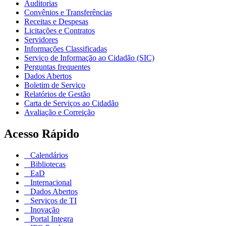
Auditorias
Convênios e Transferências
Receitas e Despesas
Licitações e Contratos
Servidores
Informações Classificadas
Serviço de Informação ao Cidadão (SIC)
Perguntas frequentes
Dados Abertos
Boletim de Serviço
Relatórios de Gestão
Carta de Serviços ao Cidadão
Avaliação e Correição
Acesso Rápido
Calendários
Bibliotecas
EaD
Internacional
Dados Abertos
Serviços de TI
Inovação
Portal Integra