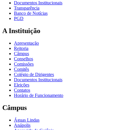
Documentos Institucionais
Transparência
Banco de Notícias
PGD
A Instituição
Apresentação
Reitoria
Câmpus
Conselhos
Comissões
Comitês
Colégio de Dirigentes
Documentos Institucionais
Eleições
Contatos
Horário de Funcionamento
Câmpus
Águas Lindas
Anápolis