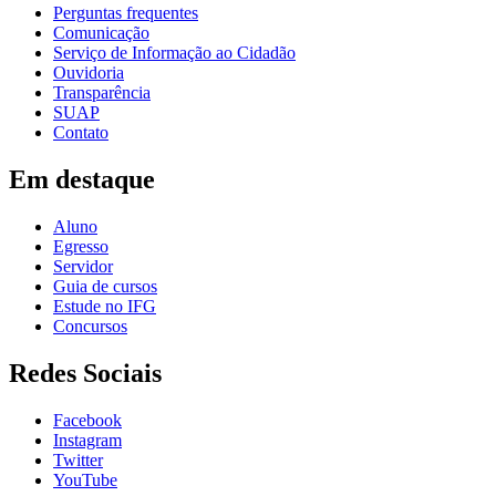
Perguntas frequentes
Comunicação
Serviço de Informação ao Cidadão
Ouvidoria
Transparência
SUAP
Contato
Em destaque
Aluno
Egresso
Servidor
Guia de cursos
Estude no IFG
Concursos
Redes Sociais
Facebook
Instagram
Twitter
YouTube