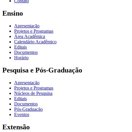
Contato
Ensino
Apresentação
Projetos e Programas
Área Acadêmica
Calendário Acadêmico
Editais
Documentos
Horário
Pesquisa e Pós-Graduação
Apresentação
Projetos e Programas
Núcleos de Pesquisa
Editais
Documentos
Pós-Graduação
Eventos
Extensão