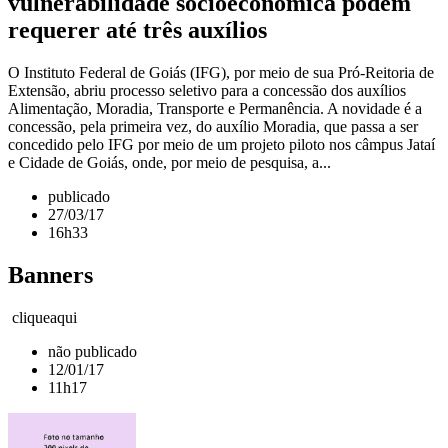
vulnerabilidade socioeconômica podem
requerer até três auxílios
O Instituto Federal de Goiás (IFG), por meio de sua Pró-Reitoria de
Extensão, abriu processo seletivo para a concessão dos auxílios
Alimentação, Moradia, Transporte e Permanência. A novidade é a
concessão, pela primeira vez, do auxílio Moradia, que passa a ser
concedido pelo IFG por meio de um projeto piloto nos câmpus Jataí
e Cidade de Goiás, onde, por meio de pesquisa, a...
publicado
27/03/17
16h33
Banners
cliqueaqui
não publicado
12/01/17
11h17