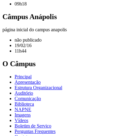
09h18
Câmpus Anápolis
página inicial do campus anapolis
não publicado
19/02/16
11h44
O Câmpus
Principal
Apresentação
Estrutura Organizacional
Auditório
Comunicação
Biblioteca
NAPNE
Imagens
Vídeos
Boletim de Serviço
Perguntas Frequentes