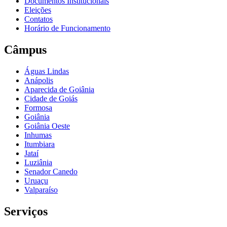
Documentos Institucionais
Eleições
Contatos
Horário de Funcionamento
Câmpus
Águas Lindas
Anápolis
Aparecida de Goiânia
Cidade de Goiás
Formosa
Goiânia
Goiânia Oeste
Inhumas
Itumbiara
Jataí
Luziânia
Senador Canedo
Uruaçu
Valparaíso
Serviços