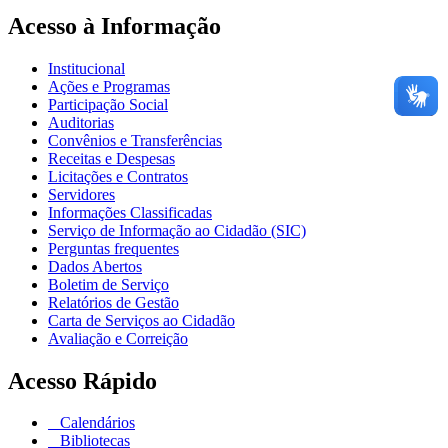
Acesso à Informação
Institucional
Ações e Programas
Participação Social
Auditorias
Convênios e Transferências
Receitas e Despesas
Licitações e Contratos
Servidores
Informações Classificadas
Serviço de Informação ao Cidadão (SIC)
Perguntas frequentes
Dados Abertos
Boletim de Serviço
Relatórios de Gestão
Carta de Serviços ao Cidadão
Avaliação e Correição
Acesso Rápido
Calendários
Bibliotecas