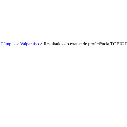
>
Câmpus
>
Valparaíso
>
Resultados do exame de proficiência TOEI