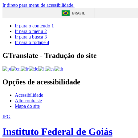
Ir direto para menu de acessibilidade.
BRASIL
Ir para o conteúdo
1
Ir para o menu
2
Ir para a busca
3
Ir para o rodapé
4
GTranslate - Tradução do site
Opções de acessibilidade
Acessibilidade
Alto contraste
Mapa do site
IFG
Instituto Federal de Goiás