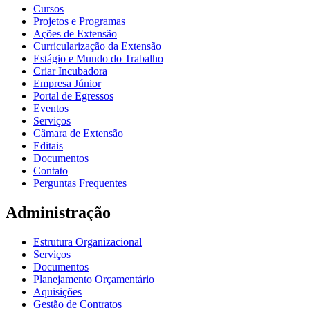
Cursos
Projetos e Programas
Ações de Extensão
Curricularização da Extensão
Estágio e Mundo do Trabalho
Criar Incubadora
Empresa Júnior
Portal de Egressos
Eventos
Serviços
Câmara de Extensão
Editais
Documentos
Contato
Perguntas Frequentes
Administração
Estrutura Organizacional
Serviços
Documentos
Planejamento Orçamentário
Aquisições
Gestão de Contratos