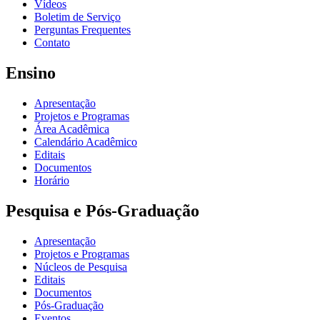
Vídeos
Boletim de Serviço
Perguntas Frequentes
Contato
Ensino
Apresentação
Projetos e Programas
Área Acadêmica
Calendário Acadêmico
Editais
Documentos
Horário
Pesquisa e Pós-Graduação
Apresentação
Projetos e Programas
Núcleos de Pesquisa
Editais
Documentos
Pós-Graduação
Eventos