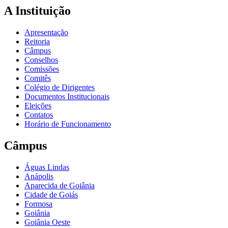
A Instituição
Apresentação
Reitoria
Câmpus
Conselhos
Comissões
Comitês
Colégio de Dirigentes
Documentos Institucionais
Eleições
Contatos
Horário de Funcionamento
Câmpus
Águas Lindas
Anápolis
Aparecida de Goiânia
Cidade de Goiás
Formosa
Goiânia
Goiânia Oeste