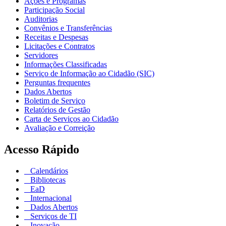
Ações e Programas
Participação Social
Auditorias
Convênios e Transferências
Receitas e Despesas
Licitações e Contratos
Servidores
Informações Classificadas
Serviço de Informação ao Cidadão (SIC)
Perguntas frequentes
Dados Abertos
Boletim de Serviço
Relatórios de Gestão
Carta de Serviços ao Cidadão
Avaliação e Correição
Acesso Rápido
Calendários
Bibliotecas
EaD
Internacional
Dados Abertos
Serviços de TI
Inovação