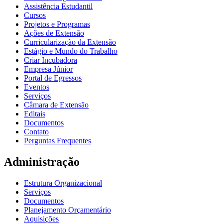
Assistência Estudantil
Cursos
Projetos e Programas
Ações de Extensão
Curricularização da Extensão
Estágio e Mundo do Trabalho
Criar Incubadora
Empresa Júnior
Portal de Egressos
Eventos
Serviços
Câmara de Extensão
Editais
Documentos
Contato
Perguntas Frequentes
Administração
Estrutura Organizacional
Serviços
Documentos
Planejamento Orçamentário
Aquisições