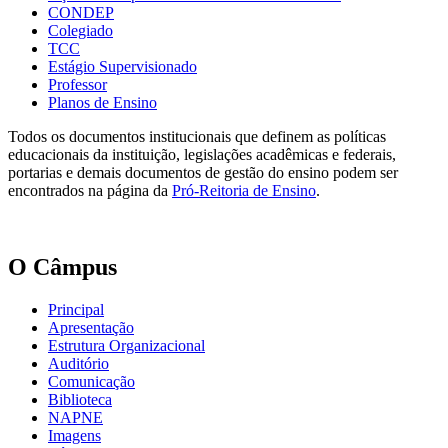
CONDEP
Colegiado
TCC
Estágio Supervisionado
Professor
Planos de Ensino
Todos os documentos institucionais que definem as políticas
educacionais da instituição, legislações acadêmicas e federais,
portarias e demais documentos de gestão do ensino podem ser
encontrados na página da
Pró-Reitoria de Ensino
.
O Câmpus
Principal
Apresentação
Estrutura Organizacional
Auditório
Comunicação
Biblioteca
NAPNE
Imagens