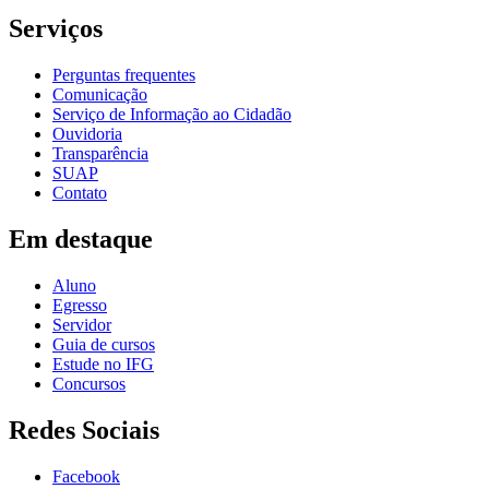
Serviços
Perguntas frequentes
Comunicação
Serviço de Informação ao Cidadão
Ouvidoria
Transparência
SUAP
Contato
Em destaque
Aluno
Egresso
Servidor
Guia de cursos
Estude no IFG
Concursos
Redes Sociais
Facebook