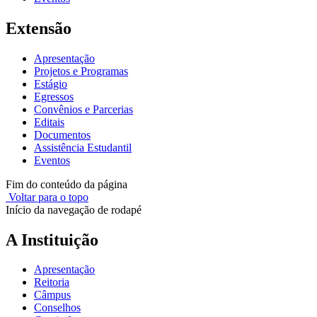
Extensão
Apresentação
Projetos e Programas
Estágio
Egressos
Convênios e Parcerias
Editais
Documentos
Assistência Estudantil
Eventos
Fim do conteúdo da página
Voltar para o topo
Início da navegação de rodapé
A Instituição
Apresentação
Reitoria
Câmpus
Conselhos