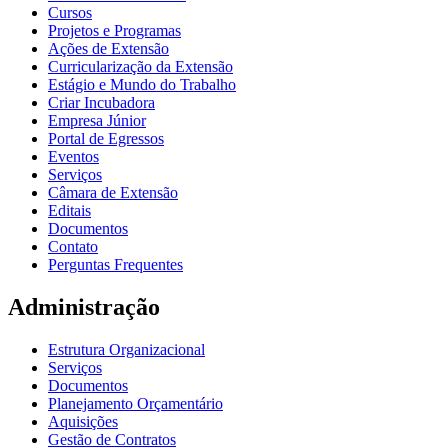
Cursos
Projetos e Programas
Ações de Extensão
Curricularização da Extensão
Estágio e Mundo do Trabalho
Criar Incubadora
Empresa Júnior
Portal de Egressos
Eventos
Serviços
Câmara de Extensão
Editais
Documentos
Contato
Perguntas Frequentes
Administração
Estrutura Organizacional
Serviços
Documentos
Planejamento Orçamentário
Aquisições
Gestão de Contratos