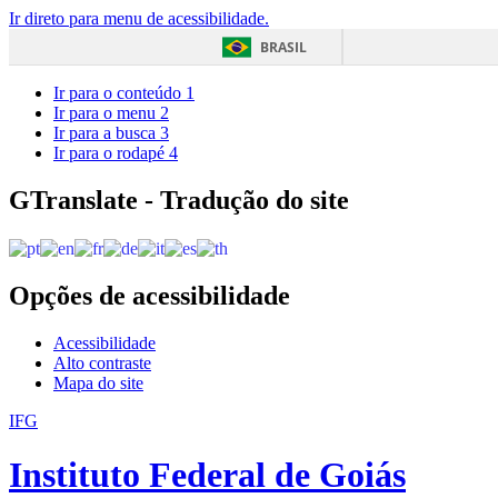
Ir direto para menu de acessibilidade.
BRASIL
Ir para o conteúdo
1
Ir para o menu
2
Ir para a busca
3
Ir para o rodapé
4
GTranslate - Tradução do site
Opções de acessibilidade
Acessibilidade
Alto contraste
Mapa do site
IFG
Instituto Federal de Goiás