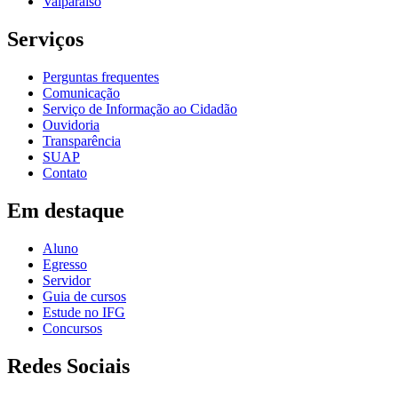
Valparaíso
Serviços
Perguntas frequentes
Comunicação
Serviço de Informação ao Cidadão
Ouvidoria
Transparência
SUAP
Contato
Em destaque
Aluno
Egresso
Servidor
Guia de cursos
Estude no IFG
Concursos
Redes Sociais