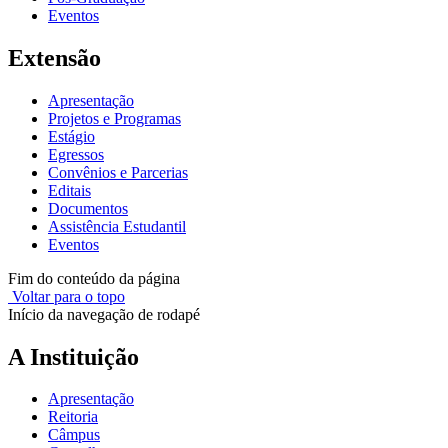
Eventos
Extensão
Apresentação
Projetos e Programas
Estágio
Egressos
Convênios e Parcerias
Editais
Documentos
Assistência Estudantil
Eventos
Fim do conteúdo da página
Voltar para o topo
Início da navegação de rodapé
A Instituição
Apresentação
Reitoria
Câmpus