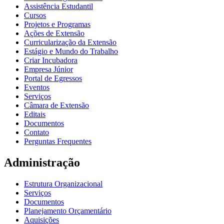
Assistência Estudantil
Cursos
Projetos e Programas
Ações de Extensão
Curricularização da Extensão
Estágio e Mundo do Trabalho
Criar Incubadora
Empresa Júnior
Portal de Egressos
Eventos
Serviços
Câmara de Extensão
Editais
Documentos
Contato
Perguntas Frequentes
Administração
Estrutura Organizacional
Serviços
Documentos
Planejamento Orçamentário
Aquisições