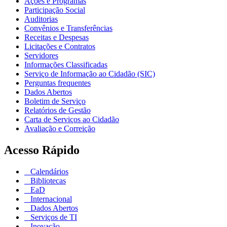
Ações e Programas
Participação Social
Auditorias
Convênios e Transferências
Receitas e Despesas
Licitações e Contratos
Servidores
Informações Classificadas
Serviço de Informação ao Cidadão (SIC)
Perguntas frequentes
Dados Abertos
Boletim de Serviço
Relatórios de Gestão
Carta de Serviços ao Cidadão
Avaliação e Correição
Acesso Rápido
Calendários
Bibliotecas
EaD
Internacional
Dados Abertos
Serviços de TI
Inovação