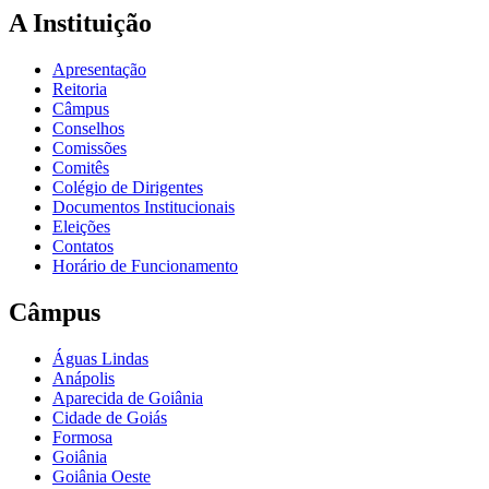
A Instituição
Apresentação
Reitoria
Câmpus
Conselhos
Comissões
Comitês
Colégio de Dirigentes
Documentos Institucionais
Eleições
Contatos
Horário de Funcionamento
Câmpus
Águas Lindas
Anápolis
Aparecida de Goiânia
Cidade de Goiás
Formosa
Goiânia
Goiânia Oeste