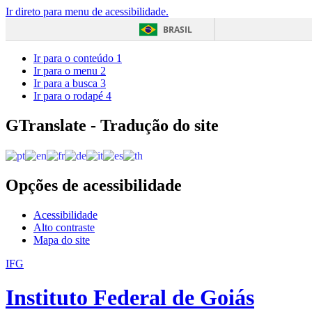
Ir direto para menu de acessibilidade.
BRASIL
Ir para o conteúdo
1
Ir para o menu
2
Ir para a busca
3
Ir para o rodapé
4
GTranslate - Tradução do site
Opções de acessibilidade
Acessibilidade
Alto contraste
Mapa do site
IFG
Instituto Federal de Goiás