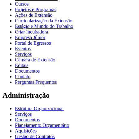
Cursos
Projetos e Programas
Ações de Extensão
Curricularização da Extensão
Estágio e Mundo do Trabalho
Criar Incubadora
Empresa Júnior
Portal de Egressos
Eventos
Serviços
Câmara de Extensão
Editais
Documentos
Contato
Perguntas Frequentes
Administração
Estrutura Organizacional
Serviços
Documentos
Planejamento Orçamentário
Aquisições
Gestão de Contratos