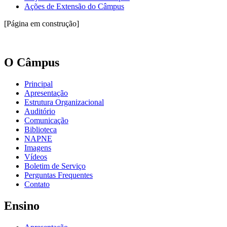
Ações de Extensão do Câmpus
[Página em construção]
O Câmpus
Principal
Apresentação
Estrutura Organizacional
Auditório
Comunicação
Biblioteca
NAPNE
Imagens
Vídeos
Boletim de Serviço
Perguntas Frequentes
Contato
Ensino