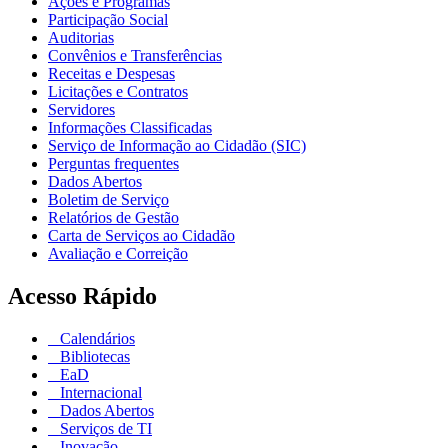
Ações e Programas
Participação Social
Auditorias
Convênios e Transferências
Receitas e Despesas
Licitações e Contratos
Servidores
Informações Classificadas
Serviço de Informação ao Cidadão (SIC)
Perguntas frequentes
Dados Abertos
Boletim de Serviço
Relatórios de Gestão
Carta de Serviços ao Cidadão
Avaliação e Correição
Acesso Rápido
Calendários
Bibliotecas
EaD
Internacional
Dados Abertos
Serviços de TI
Inovação