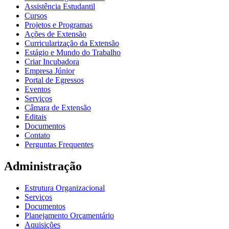
Assistência Estudantil
Cursos
Projetos e Programas
Ações de Extensão
Curricularização da Extensão
Estágio e Mundo do Trabalho
Criar Incubadora
Empresa Júnior
Portal de Egressos
Eventos
Serviços
Câmara de Extensão
Editais
Documentos
Contato
Perguntas Frequentes
Administração
Estrutura Organizacional
Serviços
Documentos
Planejamento Orçamentário
Aquisições