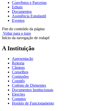
Convênios e Parcerias
Editais
Documentos
Assistência Estudantil
Eventos
Fim do conteúdo da página
Voltar para o topo
Início da navegação de rodapé
A Instituição
Apresentação
Reitoria
Câmpus
Conselhos
Comissões
Comitês
Colégio de Dirigentes
Documentos Institucionais
Eleições
Contatos
Horário de Funcionamento