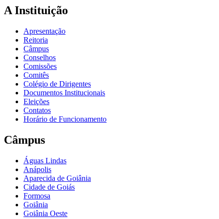
A Instituição
Apresentação
Reitoria
Câmpus
Conselhos
Comissões
Comitês
Colégio de Dirigentes
Documentos Institucionais
Eleições
Contatos
Horário de Funcionamento
Câmpus
Águas Lindas
Anápolis
Aparecida de Goiânia
Cidade de Goiás
Formosa
Goiânia
Goiânia Oeste